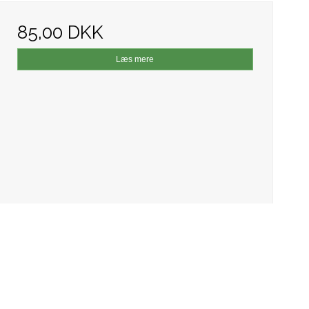
85,00 DKK
Læs mere