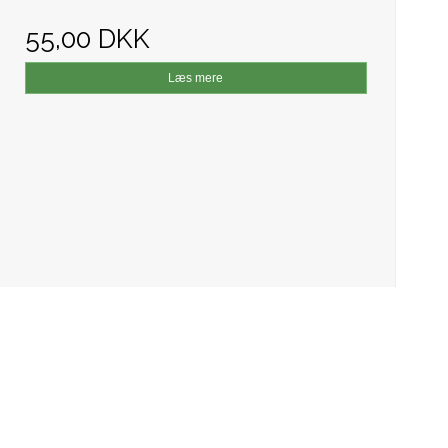
55,00 DKK
Læs mere