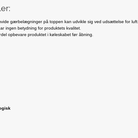
er:
vide gærbelægninger på toppen kan udvikle sig ved udsættelse for luft. 
ar ingen betydning for produktets kvalitet.
del opbevare produktet i køleskabet før åbning.
ogisk