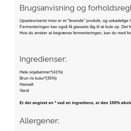
Brugsanvisning og forholdsregl
Upasteuriseret miso er et "levende" produkt, og uskadelige h
Fermenteringen kan også få glassets låg til at bule op. Det h
Hvis du ønsker at begrænse fermenteringen, kan du med for
Ingredienser:
Hele sojabønner*(41%)
Brun ris kulur*(35%)
Havsalt
Vand
Er der angivet en * ved en ingrediens, er den 100% økol
Allergener: