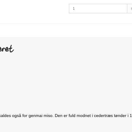
seret
kaldes også for genmai miso. Den er fuld modnet i cedertræs tønder i