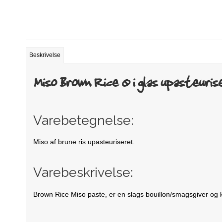
Beskrivelse
Miso Brown Rice Ø i glas upasteuri
Varebetegnelse:
Miso af brune ris upasteuriseret.
Varebeskrivelse:
Brown Rice Miso paste, er en slags bouillon/smagsgiver og 