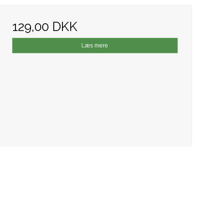
129,00 DKK
Læs mere