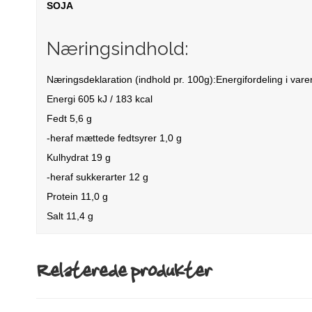
SOJA
Næringsindhold:
Næringsdeklaration (indhold pr. 100g):Energifordeling i vare
Energi 605 kJ / 183 kcal
Fedt 5,6 g
-heraf mættede fedtsyrer 1,0 g
Kulhydrat 19 g
-heraf sukkerarter 12 g
Protein 11,0 g
Salt 11,4 g
Relaterede produkter