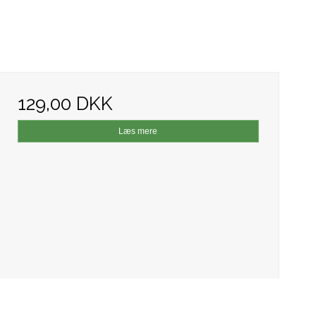
129,00 DKK
Læs mere