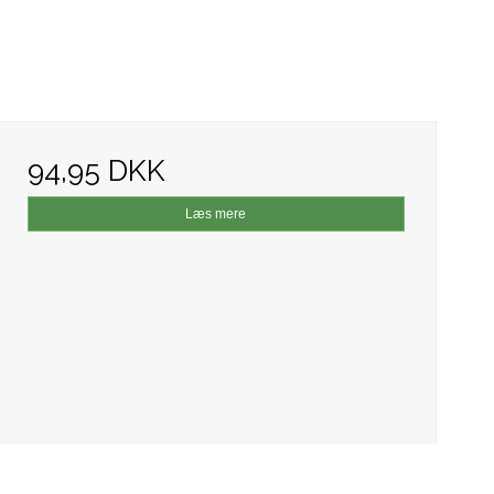
94,95 DKK
Læs mere