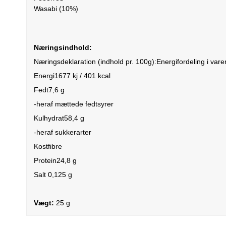
Wasabi (10%)
Næringsindhold:
Næringsdeklaration (indhold pr. 100g):Energifordeling i vare
Energi1677 kj / 401 kcal
Fedt7,6 g
-heraf mættede fedtsyrer
Kulhydrat58,4 g
-heraf sukkerarter
Kostfibre
Protein24,8 g
Salt 0,125 g
Vægt:
25 g