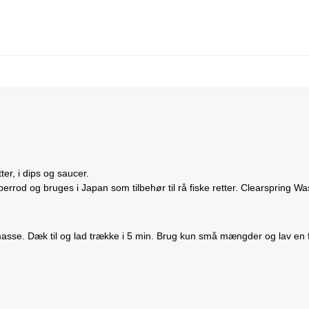
er, i dips og saucer.
rod og bruges i Japan som tilbehør til rå fiske retter. Clearspring Wa
 masse. Dæk til og lad trække i 5 min. Brug kun små mængder og lav en f