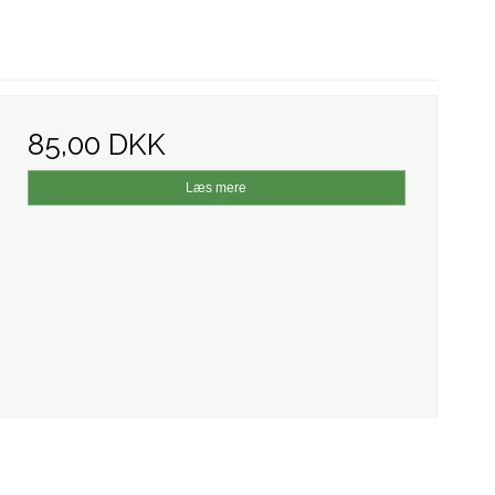
85,00 DKK
Læs mere