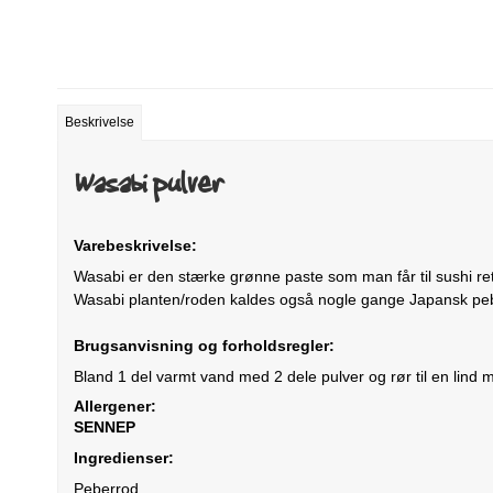
Beskrivelse
Wasabi pulver
Varebeskrivelse:
Wasabi er den stærke grønne paste som man får til sushi rett
Wasabi planten/roden kaldes også nogle gange Japansk peber
Brugsanvisning og forholdsregler:
Bland 1 del varmt vand med 2 dele pulver og rør til en lind
Allergener:
SENNEP
Ingredienser:
Peberrod