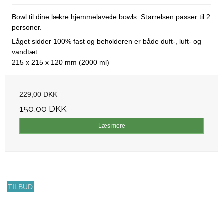
Bowl til dine lækre hjemmelavede bowls. Størrelsen passer til 2
personer.
Låget sidder 100% fast og beholderen er både duft-, luft- og
vandtæt.
215 x 215 x 120 mm (2000 ml)
229,00 DKK
150,00 DKK
Læs mere
TILBUD