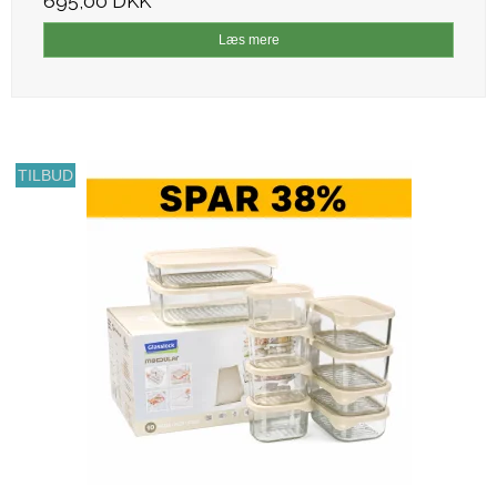
695,00 DKK
Læs mere
TILBUD