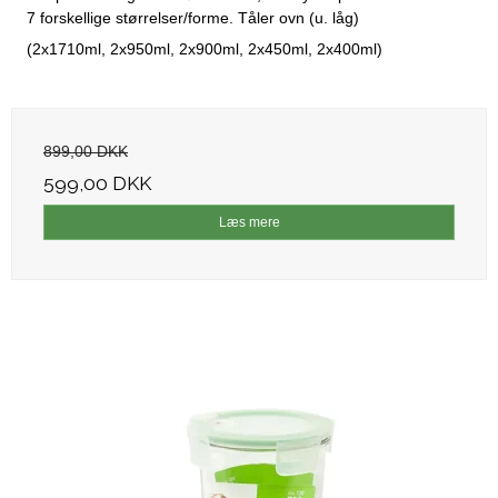
7 forskellige størrelser/forme. Tåler ovn (u. låg)
(2x1710ml, 2x950ml, 2x900ml, 2x450ml, 2x400ml)
899,00 DKK
599,00 DKK
Læs mere