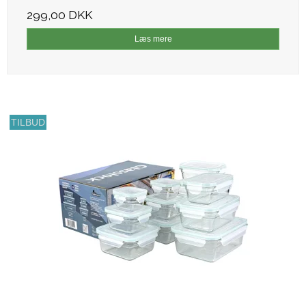
299,00 DKK
Læs mere
TILBUD