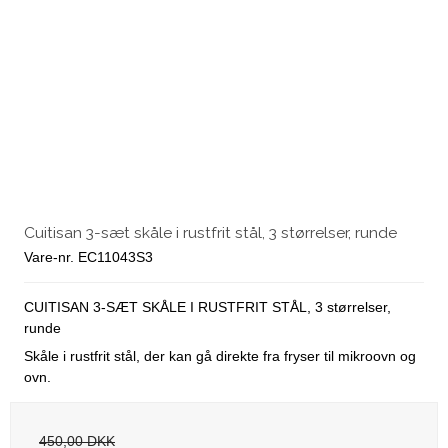
Cuitisan 3-sæt skåle i rustfrit stål, 3 størrelser, runde
Vare-nr. EC11043S3
CUITISAN 3-SÆT SKÅLE I RUSTFRIT STÅL, 3 størrelser,
runde
Skåle i rustfrit stål, der kan gå direkte fra fryser til mikroovn og
ovn.
450,00 DKK