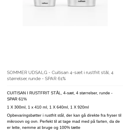
SOMMER UDSALG - Cuitisan 4-sæt i rustfrit stål, 4
størrelser, runde - SPAR 61%
CUITISAN I RUSTFRIT STÅL, 4-sæt, 4 størrelser, runde -
SPAR 61%
1 X 300ml, 1 x 410 ml, 1 X 640ml, 1 X 920ml
Opbevaringsbøtter i rustfrit stål, der kan gå direkte fra fryser til
mikroovn og ovn. Perfekt til at tage mad med på farten, da de
er lette, nemme at bruge og 100% tætte