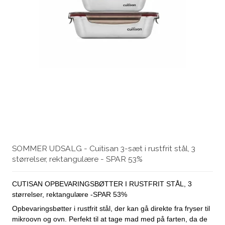
SOMMER UDSALG - Cuitisan 3-sæt i rustfrit stål, 3
størrelser, rektangulære - SPAR 53%
CUTISAN OPBEVARINGSBØTTER I RUSTFRIT STÅL, 3
størrelser, rektangulære -SPAR 53%
Opbevaringsbøtter i rustfrit stål, der kan gå direkte fra fryser til
mikroovn og ovn. Perfekt til at tage mad med på farten, da de