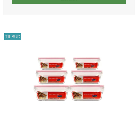
TILBUD