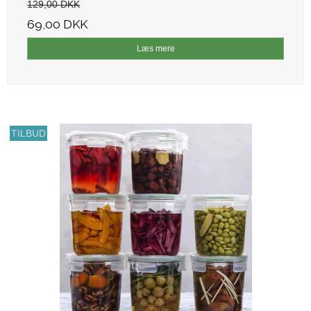
129,00 DKK
69,00 DKK
Læs mere
TILBUD