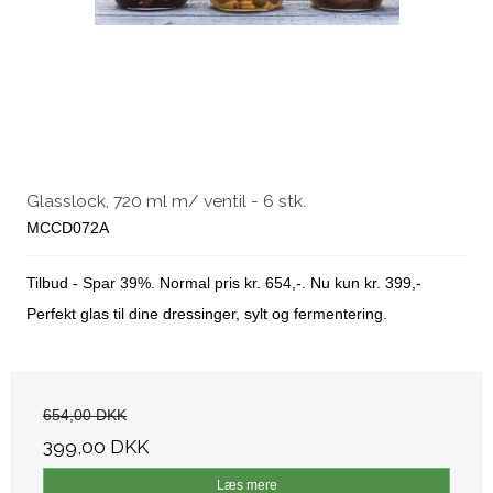
Glasslock, 720 ml m/ ventil - 6 stk.
MCCD072A
Tilbud - Spar 39%. Normal pris kr. 654,-. Nu kun kr. 399,-
Perfekt glas til dine dressinger, sylt og fermentering.
654,00 DKK
399,00 DKK
Læs mere