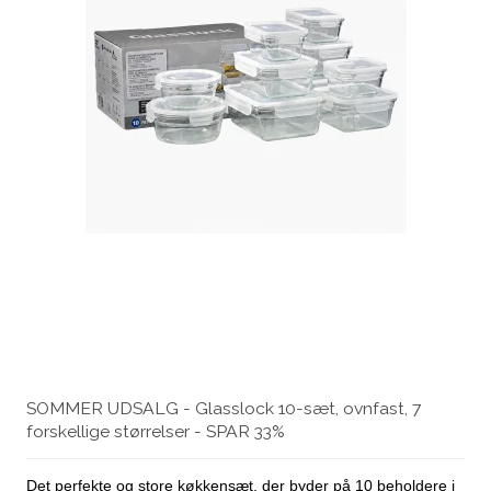
SOMMER UDSALG - Glasslock 10-sæt, ovnfast, 7
forskellige størrelser - SPAR 33%
Det perfekte og store køkkensæt, der byder på 10 beholdere i