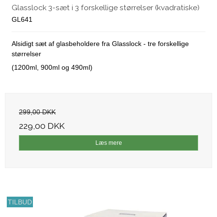
Glasslock 3-sæt i 3 forskellige størrelser (kvadratiske)
GL641
Alsidigt sæt af glasbeholdere fra Glasslock - tre forskellige
størrelser
(1200ml, 900ml og 490ml)
299,00 DKK
229,00 DKK
Læs mere
TILBUD