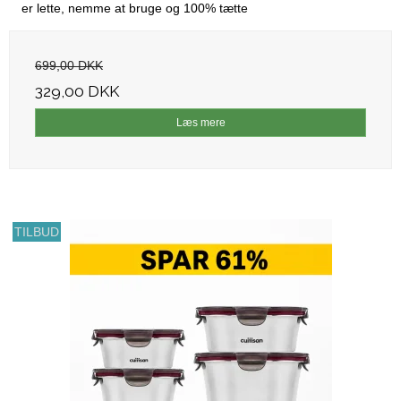
er lette, nemme at bruge og 100% tætte
699,00 DKK
329,00 DKK
Læs mere
TILBUD