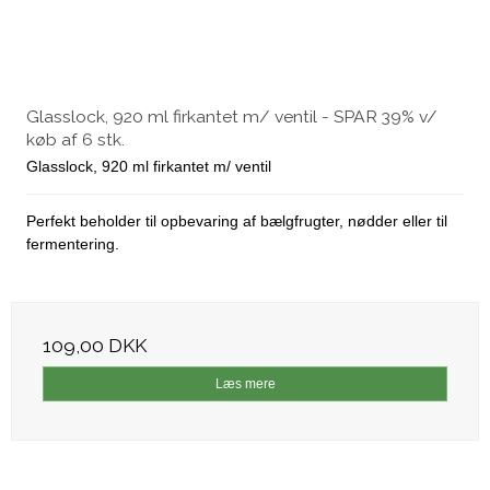
Glasslock, 920 ml firkantet m/ ventil - SPAR 39% v/
køb af 6 stk.
Glasslock, 920 ml firkantet m/ ventil
Perfekt beholder til opbevaring af bælgfrugter, nødder eller til
fermentering.
109,00 DKK
Læs mere