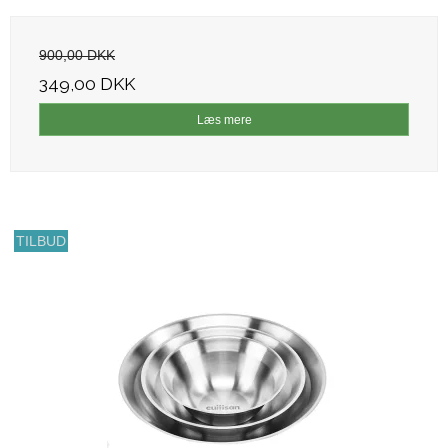
900,00 DKK
349,00 DKK
Læs mere
TILBUD