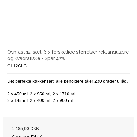
Ovnfast 12-sæt, 6 x forskellige størrelser, rektangulære
og kvadratiske - Spar 42%
GL12CLC
Det perfekte køkkensæt, alle beholdere tåler 230 grader u/låg.
2 x 450 ml, 2 x 950 ml, 2 x 1710 ml
2 x 145 ml, 2 x 400 ml, 2 x 900 ml
1.195,00 DKK