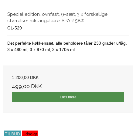
Special edition, ovnfast, 9-sæt, 3 x forskellige
størrelser, rektangulære, SPAR 58%
GL-529
Det perfekte køkkensæt, alle beholdere tåler 230 grader u/låg.
3 x 480 ml, 3 x 970 ml, 3 x 1705 ml
1.200,00 DKK
499,00 DKK
Læs mere
TILBUD
Udsolgt