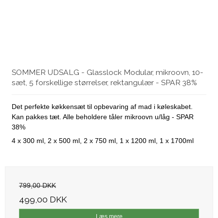
SOMMER UDSALG - Glasslock Modular, mikroovn, 10-
sæt, 5 forskellige størrelser, rektangulær - SPAR 38%
Det perfekte køkkensæt til opbevaring af mad i køleskabet.
Kan pakkes tæt. Alle beholdere tåler mikroovn u/låg - SPAR
38%
4 x 300 ml, 2 x 500 ml, 2 x 750 ml, 1 x 1200 ml, 1 x 1700ml
799,00 DKK
499,00 DKK
Læs mere