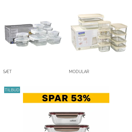
SÆT
MODULAR
TILBUD