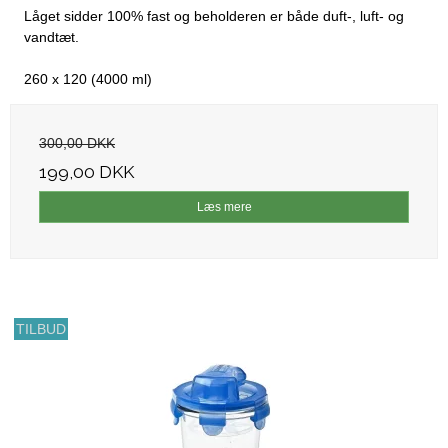
Låget sidder 100% fast og beholderen er både duft-, luft- og
vandtæt.
260 x 120 (4000 ml)
300,00 DKK
199,00 DKK
Læs mere
TILBUD