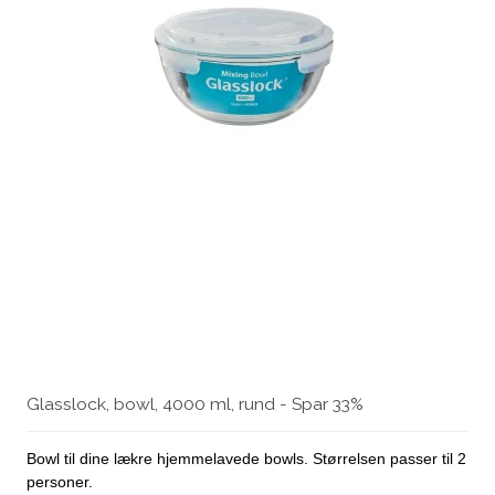
Glasslock, bowl, 4000 ml, rund - Spar 33%
Bowl til dine lækre hjemmelavede bowls. Størrelsen passer til 2
personer.