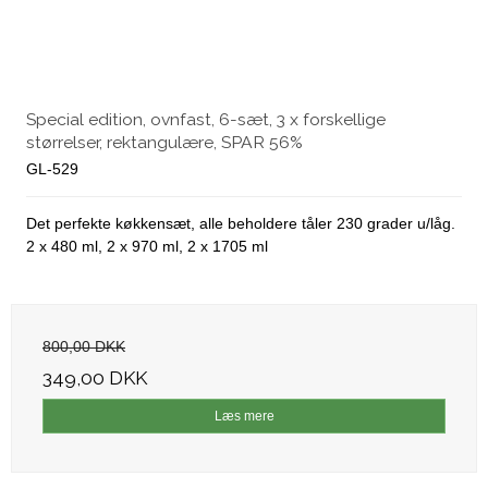
Special edition, ovnfast, 6-sæt, 3 x forskellige
størrelser, rektangulære, SPAR 56%
GL-529
Det perfekte køkkensæt, alle beholdere tåler 230 grader u/låg.
2 x 480 ml, 2 x 970 ml, 2 x 1705 ml
800,00 DKK
349,00 DKK
Læs mere