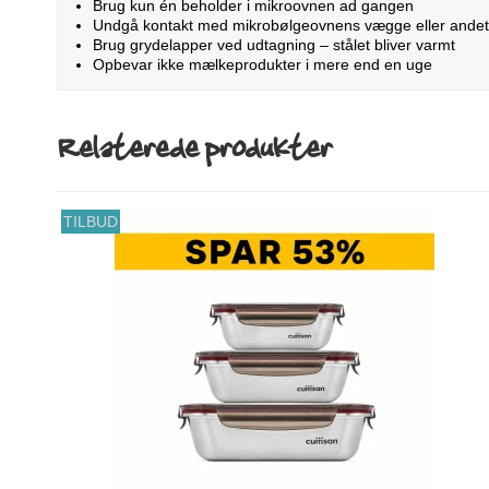
Brug kun én beholder i mikroovnen ad gangen
Undgå kontakt med mikrobølgeovnens vægge eller andet
Brug grydelapper ved udtagning – stålet bliver varmt
Opbevar ikke mælkeprodukter i mere end en uge
Relaterede produkter
TILBUD