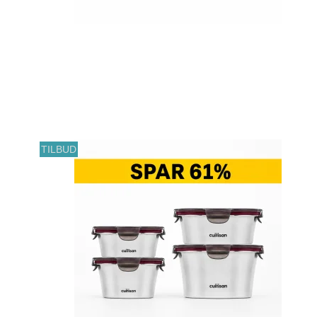
TILBUD