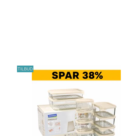
TILBUD