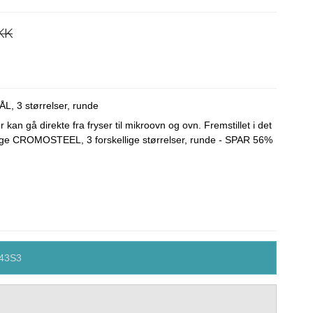
KK
, 3 størrelser, runde
r kan gå direkte fra fryser til mikroovn og ovn. Fremstillet i det
lige CROMOSTEEL, 3 forskellige størrelser, runde - SPAR 56%
043S3