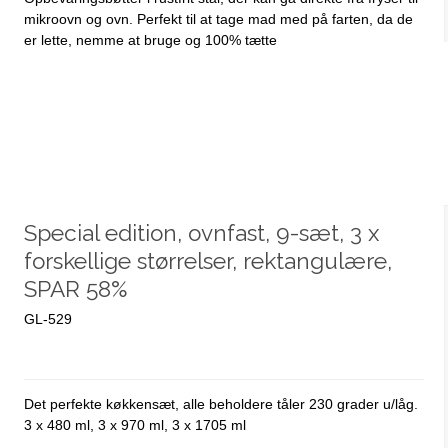
mikroovn og ovn. Perfekt til at tage mad med på farten, da de
er lette, nemme at bruge og 100% tætte
Special edition, ovnfast, 9-sæt, 3 x
forskellige størrelser, rektangulære,
SPAR 58%
GL-529
Det perfekte køkkensæt, alle beholdere tåler 230 grader u/låg.
3 x 480 ml, 3 x 970 ml, 3 x 1705 ml