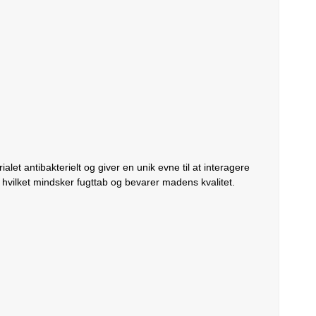
t antibakterielt og giver en unik evne til at interagere
vilket mindsker fugttab og bevarer madens kvalitet.