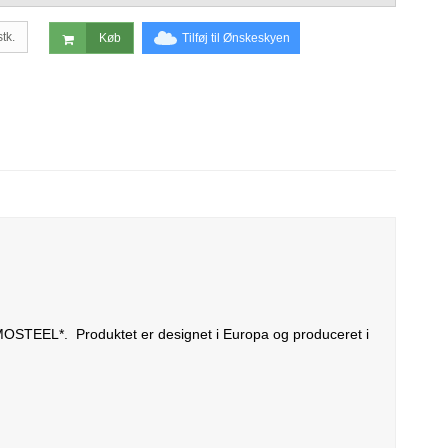
stk.
Tilføj til Ønskeskyen
Køb
ROMOSTEEL*. Produktet er designet i Europa og produceret i