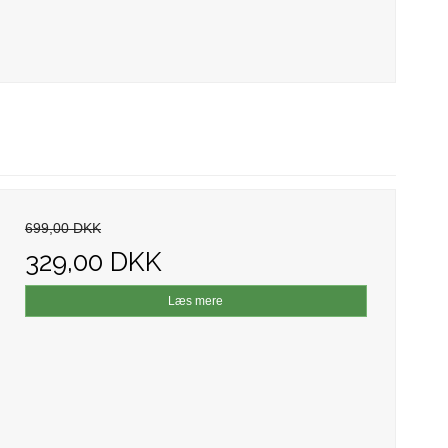
699,00 DKK
329,00 DKK
Læs mere