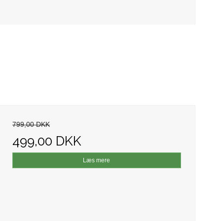
799,00 DKK
499,00 DKK
Læs mere