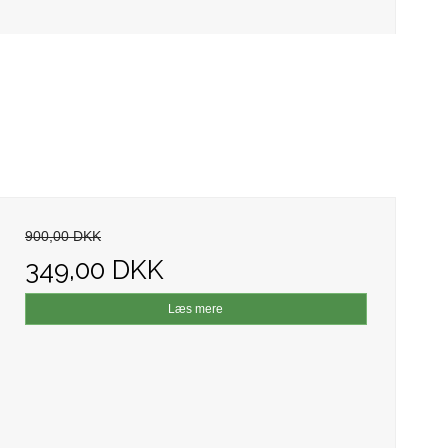
900,00 DKK
349,00 DKK
Læs mere