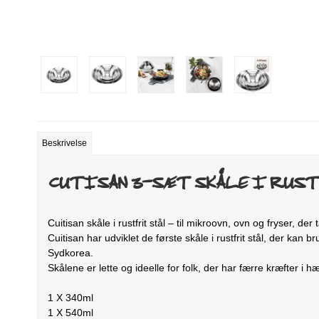
Beskrivelse
CUTISAN 3-SÆT SKÅLE I RUSTF
Cuitisan skåle i rustfrit stål – til mikroovn, ovn og fryser, der 
Cuitisan har udviklet de første skåle i rustfrit stål, der 
Sydkorea.
Skålene er lette og ideelle for folk, der har færre kræfter i
1 X 340ml
1 X 540ml