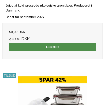
Juice af kold-pressede økologiske aroniabær. Produceret i
Danmark.
Bedst før september 2027.
50,00 DKK
40,00 DKK
Læs mere
TILBUD