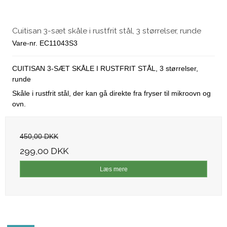
Cuitisan 3-sæt skåle i rustfrit stål, 3 størrelser, runde
Vare-nr. EC11043S3
CUITISAN 3-SÆT SKÅLE I RUSTFRIT STÅL, 3 størrelser,
runde
Skåle i rustfrit stål, der kan gå direkte fra fryser til mikroovn og
ovn.
450,00 DKK
299,00 DKK
Læs mere