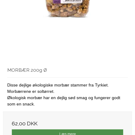
MORBÆR 200g Ø
Disse dejlige økologiske morbær stammer fra Tyrkiet.
Morbærrene er soltørret.
Økologisk morbær har en dejlig sød smag og fungerer godt
som en snack.
62,00 DKK
Læs mere