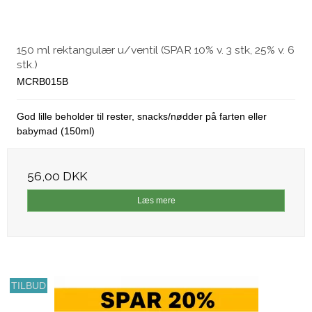
150 ml rektangulær u/ventil (SPAR 10% v. 3 stk, 25% v. 6
stk.)
MCRB015B
God lille beholder til rester, snacks/nødder på farten eller
babymad (150ml)
56,00 DKK
Læs mere
TILBUD