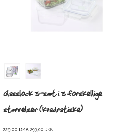
Glasslock 3-sæt i 3 forskellige
størrelser (kvadratiske)
229,00 DKK
299,00 DKK