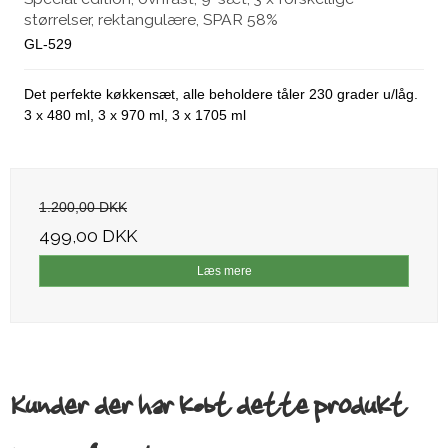
størrelser, rektangulære, SPAR 58%
GL-529
Det perfekte køkkensæt, alle beholdere tåler 230 grader u/låg.
3 x 480 ml, 3 x 970 ml, 3 x 1705 ml
1.200,00 DKK
499,00 DKK
Læs mere
Kunder der har købt dette produkt