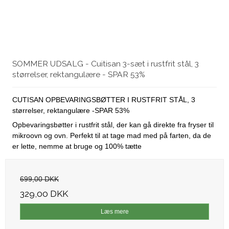
SOMMER UDSALG - Cuitisan 3-sæt i rustfrit stål, 3
størrelser, rektangulære - SPAR 53%
CUTISAN OPBEVARINGSBØTTER I RUSTFRIT STÅL, 3
størrelser, rektangulære -SPAR 53%
Opbevaringsbøtter i rustfrit stål, der kan gå direkte fra fryser til
mikroovn og ovn. Perfekt til at tage mad med på farten, da de
er lette, nemme at bruge og 100% tætte
699,00 DKK
329,00 DKK
Læs mere