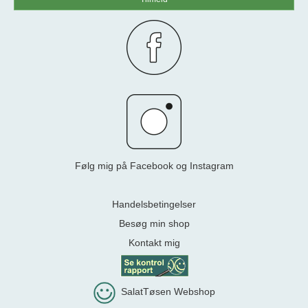
Følg mig på Facebook og Instagram
Handelsbetingelser
Besøg min shop
Kontakt mig
SalatTøsen Webshop