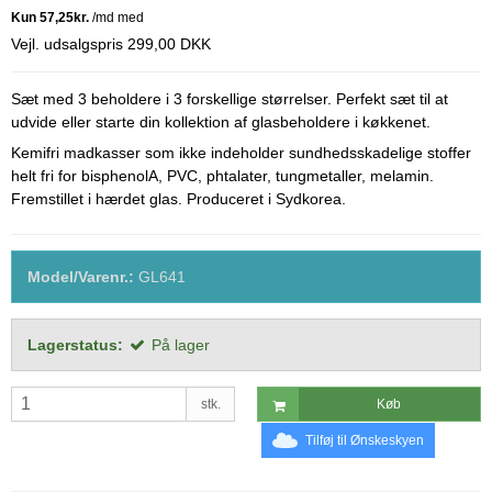
Vejl. udsalgspris 299,00 DKK
Sæt med 3 beholdere i 3 forskellige størrelser. Perfekt sæt til at
udvide eller starte din kollektion af glasbeholdere i køkkenet.
Kemifri madkasser som ikke indeholder sundhedsskadelige stoffer
helt fri for bisphenolA, PVC, phtalater, tungmetaller, melamin.
Fremstillet i hærdet glas. Produceret i Sydkorea.
Model/Varenr.:
GL641
Lagerstatus:
På lager
stk.
Køb
Tilføj til Ønskeskyen