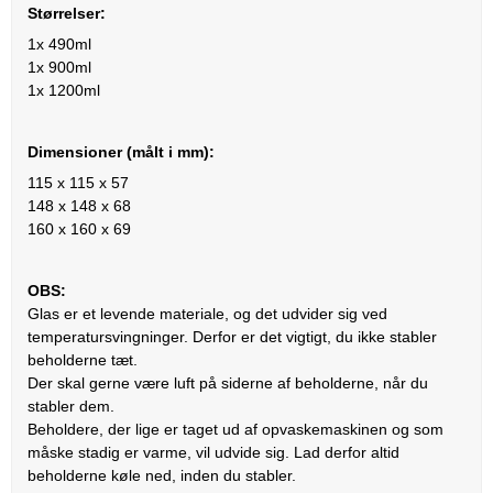
Størrelser:
1x 490ml
1x 900ml
1x 1200ml
Dimensioner (målt i mm):
115 x 115 x 57
148 x 148 x 68
160 x 160 x 69
OBS:
Glas er et levende materiale, og det udvider sig ved
temperatursvingninger. Derfor er det vigtigt, du ikke stabler
beholderne tæt.
Der skal gerne være luft på siderne af beholderne, når du
stabler dem.
Beholdere, der lige er taget ud af opvaskemaskinen og som
måske stadig er varme, vil udvide sig. Lad derfor altid
beholderne køle ned, inden du stabler.