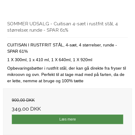
SOMMER UDSALG - Cuitisan 4-sæt i rustfrit stål, 4
størrelser, runde - SPAR 61%
CUITISAN I RUSTFRIT STÅL, 4-sæt, 4 størrelser, runde -
SPAR 61%
1 X 300ml, 1 x 410 ml, 1 X 640ml, 1 X 920ml
Opbevaringsbøtter i rustfrit stål, der kan gå direkte fra fryser til
mikroovn og ovn. Perfekt til at tage mad med på farten, da de
er lette, nemme at bruge og 100% tætte
900,00 DKK
349,00 DKK
Læs mere