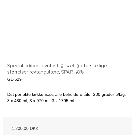
Special edition, ovnfast, 9-sæt, 3 x forskellige
størrelser, rektangulære, SPAR 58%
GL-529
Det perfekte køkkensæt, alle beholdere tåler 230 grader u/låg.
3 x 480 ml, 3 x 970 ml, 3 x 1705 ml
1.200,00 DKK