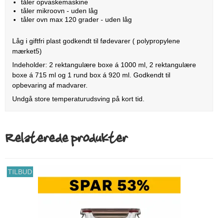
tåler opvaskemaskine
tåler mikroovn - uden låg
tåler ovn max 120 grader - uden låg
Låg i giftfri plast godkendt til fødevarer ( polypropylene
mærket5)
Indeholder: 2 rektangulære boxe á 1000 ml, 2 rektangulære
boxe á 715 ml og 1 rund box á 920 ml. Godkendt til
opbevaring af madvarer.
Undgå store temperaturudsving på kort tid.
Relaterede produkter
TILBUD