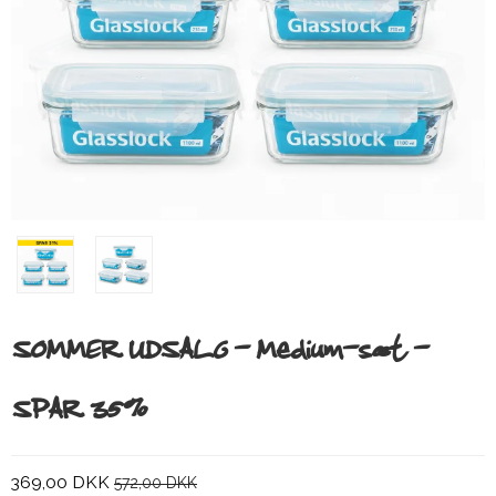
SOMMER UDSALG - Medium-sæt -
SPAR 35%
369,00 DKK
572,00 DKK