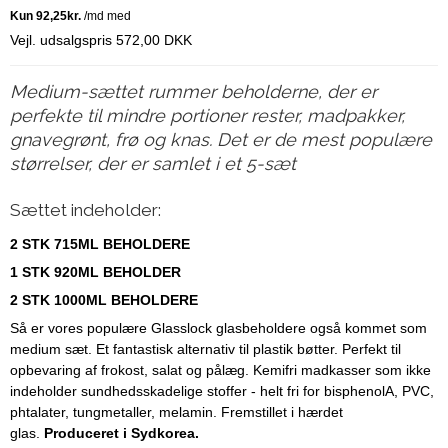
Vejl. udsalgspris 572,00 DKK
Medium-sættet rummer beholderne, der er
perfekte til mindre portioner rester, madpakker,
gnavegrønt, frø og knas. Det er de mest populære
størrelser, der er samlet i et 5-sæt
Sættet indeholder:
2 STK 715ML BEHOLDERE
1 STK 920ML BEHOLDER
2 STK 1000ML BEHOLDERE
Så er vores populære Glasslock glasbeholdere også kommet som
medium sæt. Et fantastisk alternativ til plastik bøtter. Perfekt til
opbevaring af frokost, salat og pålæg. Kemifri madkasser som ikke
indeholder sundhedsskadelige stoffer - helt fri for bisphenolA, PVC,
phtalater, tungmetaller, melamin. Fremstillet i hærdet
glas.
Produceret i Sydkorea.