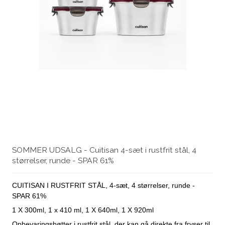
SOMMER UDSALG - Cuitisan 4-sæt i rustfrit stål, 4
størrelser, runde - SPAR 61%
CUITISAN I RUSTFRIT STÅL, 4-sæt, 4 størrelser, runde -
SPAR 61%
1 X 300ml, 1 x 410 ml, 1 X 640ml, 1 X 920ml
Opbevaringsbøtter i rustfrit stål, der kan gå direkte fra fryser til