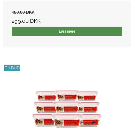
450,00 DKK
299,00 DKK
Læs mere
TILBUD