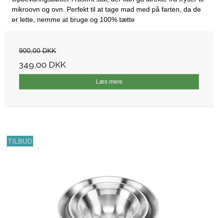
mikroovn og ovn. Perfekt til at tage mad med på farten, da de
er lette, nemme at bruge og 100% tætte
900,00 DKK
349,00 DKK
Læs mere
TILBUD