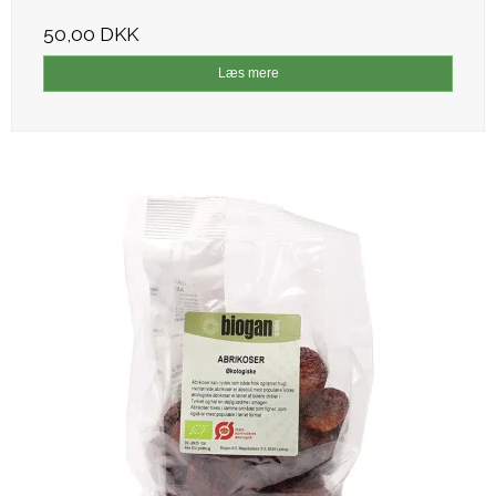
50,00 DKK
Læs mere