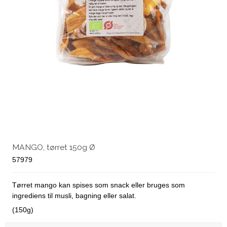
MANGO, tørret 150g Ø
57979
Tørret mango kan spises som snack eller bruges som
ingrediens til musli, bagning eller salat.
(150g)