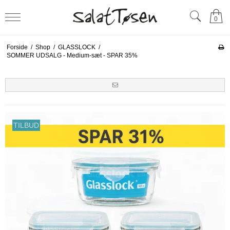
0
Forside
/
Shop
/
GLASSLOCK
/
SOMMER UDSALG - Medium-sæt - SPAR 35%
TILBUD