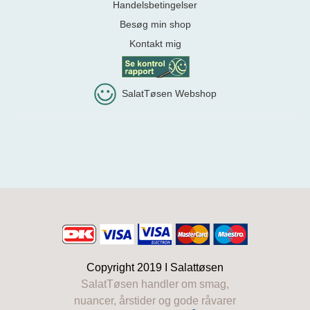
Handelsbetingelser
Besøg min shop
Kontakt mig
SalatTøsen Webshop
Copyright 2019 I
Salattøsen
SalatTøsen handler om smag,
nuancer, årstider og gode råvarer