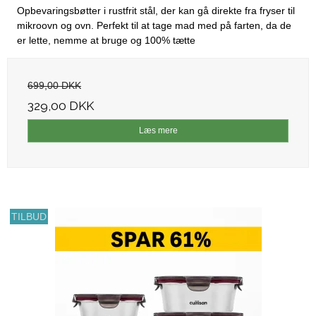
Opbevaringsbøtter i rustfrit stål, der kan gå direkte fra fryser til
mikroovn og ovn. Perfekt til at tage mad med på farten, da de
er lette, nemme at bruge og 100% tætte
699,00 DKK
329,00 DKK
Læs mere
TILBUD