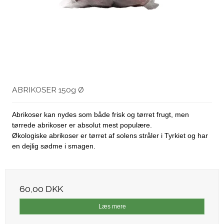
ABRIKOSER 150g Ø
Abrikoser kan nydes som både frisk og tørret frugt, men
tørrede abrikoser er absolut mest populære.
Økologiske abrikoser er tørret af solens stråler i Tyrkiet og har
en dejlig sødme i smagen.
60,00 DKK
Læs mere