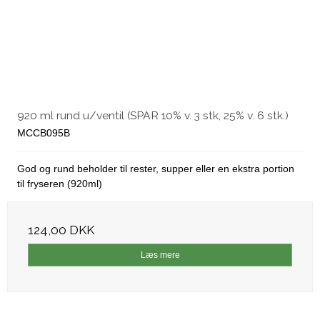
920 ml rund u/ventil (SPAR 10% v. 3 stk, 25% v. 6 stk.)
MCCB095B
God og rund beholder til rester, supper eller en ekstra portion
til fryseren (920ml)
124,00 DKK
Læs mere