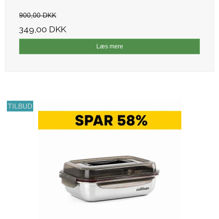
900,00 DKK
349,00 DKK
Læs mere
TILBUD