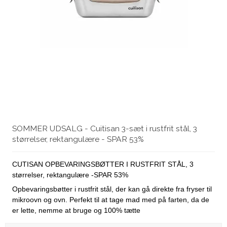
SOMMER UDSALG - Cuitisan 3-sæt i rustfrit stål, 3
størrelser, rektangulære - SPAR 53%
CUTISAN OPBEVARINGSBØTTER I RUSTFRIT STÅL, 3
størrelser, rektangulære -SPAR 53%
Opbevaringsbøtter i rustfrit stål, der kan gå direkte fra fryser til
mikroovn og ovn. Perfekt til at tage mad med på farten, da de
er lette, nemme at bruge og 100% tætte