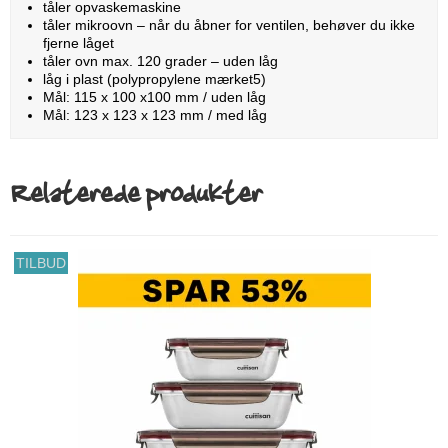
tåler opvaskemaskine
tåler mikroovn – når du åbner for ventilen, behøver du ikke
fjerne låget
tåler ovn max. 120 grader – uden låg
låg i plast (polypropylene mærket5)
Mål: 115 x 100 x100 mm / uden låg
Mål: 123 x 123 x 123 mm / med låg
Relaterede produkter
TILBUD