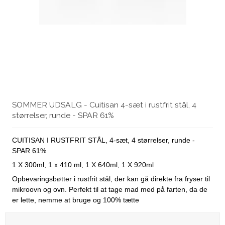
SOMMER UDSALG - Cuitisan 4-sæt i rustfrit stål, 4
størrelser, runde - SPAR 61%
CUITISAN I RUSTFRIT STÅL, 4-sæt, 4 størrelser, runde -
SPAR 61%
1 X 300ml, 1 x 410 ml, 1 X 640ml, 1 X 920ml
Opbevaringsbøtter i rustfrit stål, der kan gå direkte fra fryser til
mikroovn og ovn. Perfekt til at tage mad med på farten, da de
er lette, nemme at bruge og 100% tætte