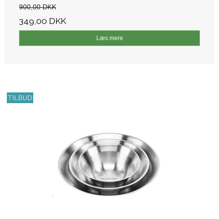
900,00 DKK
349,00 DKK
Læs mere
TILBUD