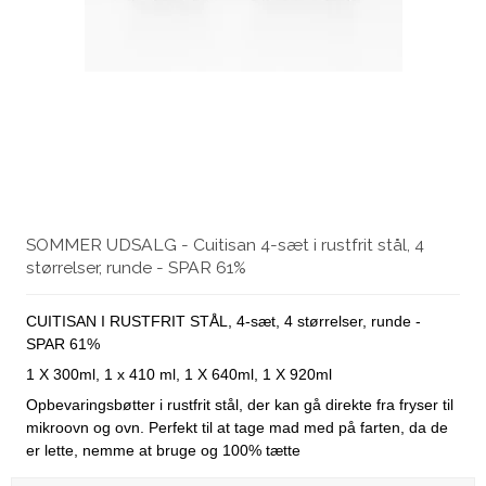
SOMMER UDSALG - Cuitisan 4-sæt i rustfrit stål, 4
størrelser, runde - SPAR 61%
CUITISAN I RUSTFRIT STÅL, 4-sæt, 4 størrelser, runde -
SPAR 61%
1 X 300ml, 1 x 410 ml, 1 X 640ml, 1 X 920ml
Opbevaringsbøtter i rustfrit stål, der kan gå direkte fra fryser til
mikroovn og ovn. Perfekt til at tage mad med på farten, da de
er lette, nemme at bruge og 100% tætte