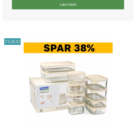
Læs mere
TILBUD