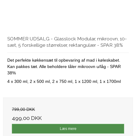
SOMMER UDSALG - Glasslock Modular, mikroovn, 10-
sæt, 5 forskellige størrelser, rektangulær - SPAR 38%
Det perfekte køkkensæt til opbevaring af mad i køleskabet.
Kan pakkes tæt. Alle beholdere tåler mikroovn u/låg - SPAR
38%
4 x 300 ml, 2 x 500 ml, 2 x 750 ml, 1 x 1200 ml, 1 x 1700ml
799,00 DKK
499,00 DKK
Læs mere