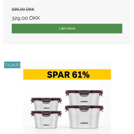
699,00 DKK
329,00 DKK
Læs mere
TILBUD