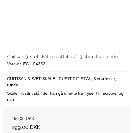
Cuitisan 3-sæt skåle i rustfrit stål, 3 størrelser, runde
Vare-nr. EC11043S3
CUITISAN 3-SÆT SKÅLE I RUSTFRIT STÅL, 3 størrelser,
runde
Skåle i rustfrit stål, der kan gå direkte fra fryser til mikroovn og
ovn.
450,00 DKK
299,00 DKK