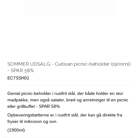
SOMMER UDSALG - Cuitisan picnic-beholder (1900ml)
- SPAR 58%
EC7SSH01
Genial picnic-beholder i rustfrit stål, der både holder en stor
madpakke, men også salater, brød og anretninger til en picnic
eller grillbuffet - SPAR 58%
Opbevaringsbøtterne er i rustfrit stål, der kan gå direkte fra
fryser til mikroovn og ovn.
(1900ml)