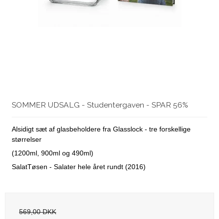
SOMMER UDSALG - Studentergaven - SPAR 56%
Alsidigt sæt af glasbeholdere fra Glasslock - tre forskellige
størrelser
(1200ml, 900ml og 490ml)
SalatTøsen - Salater hele året rundt (2016)
569,00 DKK