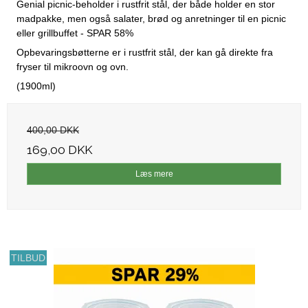
Genial picnic-beholder i rustfrit stål, der både holder en stor
madpakke, men også salater, brød og anretninger til en picnic
eller grillbuffet - SPAR 58%
Opbevaringsbøtterne er i rustfrit stål, der kan gå direkte fra
fryser til mikroovn og ovn.
(1900ml)
400,00 DKK
169,00 DKK
Læs mere
TILBUD