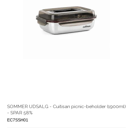
SOMMER UDSALG - Cuitisan picnic-beholder (1900ml)
- SPAR 58%
EC7SSH01