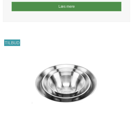
Læs mere
TILBUD