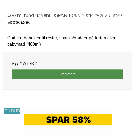
400 ml rund u/ventil (SPAR 10% v. 3 stk, 25% v. 6 stk.)
MCCB040B
God lille beholder til rester, snacks/nødder på farten eller
babymad (400ml)
89,00 DKK
Læs mere
TILBUD