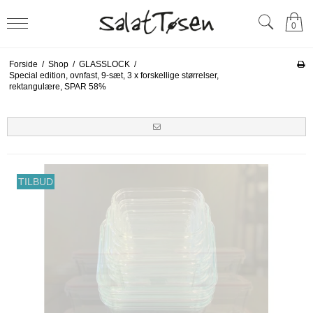
0
Forside
/
Shop
/
GLASSLOCK
/
Special edition, ovnfast, 9-sæt, 3 x forskellige størrelser,
rektangulære, SPAR 58%
TILBUD