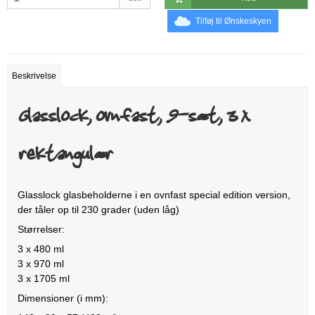
Tilføj til Ønskeskyen
Beskrivelse
Glasslock, ovnfast, 9-sæt, 3 x
rektangulær
Glasslock glasbeholderne i en ovnfast special edition version,
der tåler op til 230 grader (uden låg)
Størrelser:
3 x 480 ml
3 x 970 ml
3 x 1705 ml
Dimensioner (i mm):