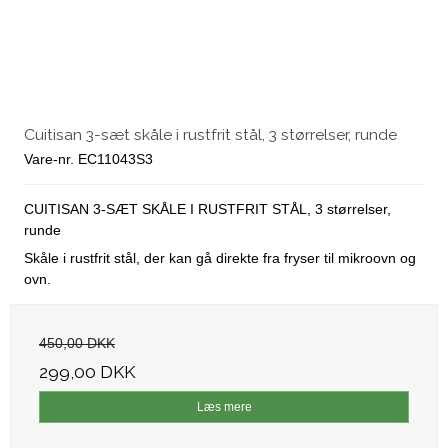
Cuitisan 3-sæt skåle i rustfrit stål, 3 størrelser, runde
Vare-nr. EC11043S3
CUITISAN 3-SÆT SKÅLE I RUSTFRIT STÅL, 3 størrelser,
runde
Skåle i rustfrit stål, der kan gå direkte fra fryser til mikroovn og
ovn.
450,00 DKK
299,00 DKK
Læs mere