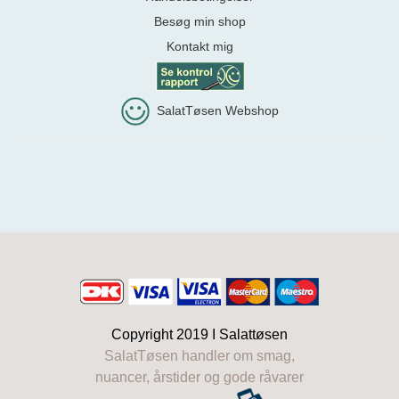
Besøg min shop
Kontakt mig
SalatTøsen Webshop
Copyright 2019 I
Salattøsen
SalatTøsen handler om smag,
nuancer, årstider og gode råvarer