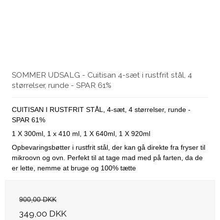
SOMMER UDSALG - Cuitisan 4-sæt i rustfrit stål, 4
størrelser, runde - SPAR 61%
CUITISAN I RUSTFRIT STÅL, 4-sæt, 4 størrelser, runde -
SPAR 61%
1 X 300ml, 1 x 410 ml, 1 X 640ml, 1 X 920ml
Opbevaringsbøtter i rustfrit stål, der kan gå direkte fra fryser til
mikroovn og ovn. Perfekt til at tage mad med på farten, da de
er lette, nemme at bruge og 100% tætte
900,00 DKK
349,00 DKK