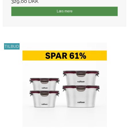
329,00 DKK
Læs mere
TILBUD