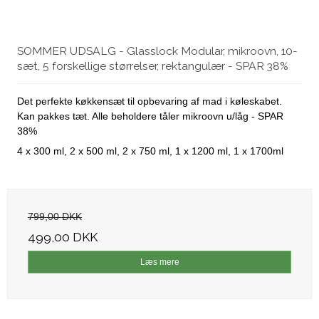
SOMMER UDSALG - Glasslock Modular, mikroovn, 10-
sæt, 5 forskellige størrelser, rektangulær - SPAR 38%
Det perfekte køkkensæt til opbevaring af mad i køleskabet.
Kan pakkes tæt. Alle beholdere tåler mikroovn u/låg - SPAR
38%
4 x 300 ml, 2 x 500 ml, 2 x 750 ml, 1 x 1200 ml, 1 x 1700ml
799,00 DKK
499,00 DKK
Læs mere