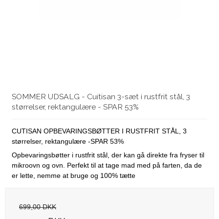
SOMMER UDSALG - Cuitisan 3-sæt i rustfrit stål, 3
størrelser, rektangulære - SPAR 53%
CUTISAN OPBEVARINGSBØTTER I RUSTFRIT STÅL, 3
størrelser, rektangulære -SPAR 53%
Opbevaringsbøtter i rustfrit stål, der kan gå direkte fra fryser til
mikroovn og ovn. Perfekt til at tage mad med på farten, da de
er lette, nemme at bruge og 100% tætte
699,00 DKK