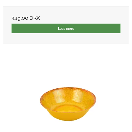
349,00 DKK
Læs mere