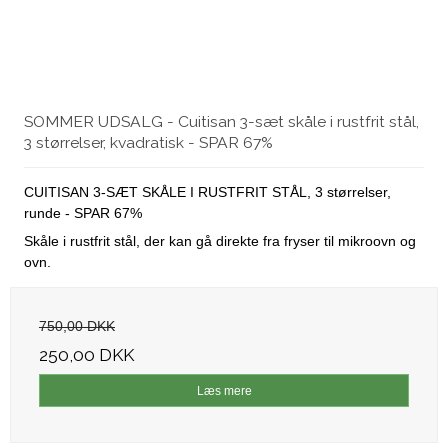
SOMMER UDSALG - Cuitisan 3-sæt skåle i rustfrit stål,
3 størrelser, kvadratisk - SPAR 67%
CUITISAN 3-SÆT SKÅLE I RUSTFRIT STÅL, 3 størrelser,
runde - SPAR 67%
Skåle i rustfrit stål, der kan gå direkte fra fryser til mikroovn og
ovn.
750,00 DKK
250,00 DKK
Læs mere