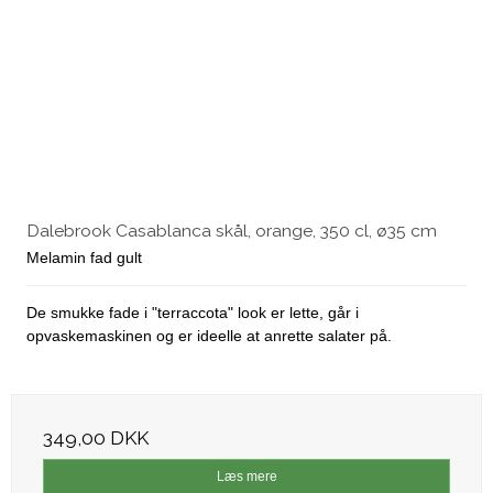
Dalebrook Casablanca skål, orange, 350 cl, ø35 cm
Melamin fad gult
De smukke fade i "terraccota" look er lette, går i
opvaskemaskinen og er ideelle at anrette salater på.
349,00 DKK
Læs mere