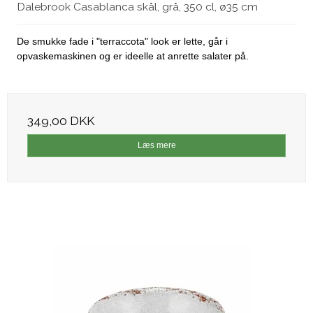
Dalebrook Casablanca skål, grå, 350 cl, ø35 cm
De smukke fade i "terraccota" look er lette, går i
opvaskemaskinen og er ideelle at anrette salater på.
349,00 DKK
Læs mere