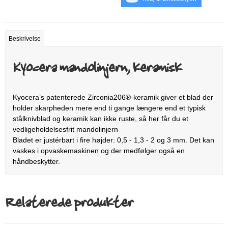
Beskrivelse
Kyocera mandolinjern, keramisk
Kyocera’s patenterede Zirconia206®-keramik giver et blad der
holder skarpheden mere end ti gange længere end et typisk
stålknivblad og keramik kan ikke ruste, så her får du et
vedligeholdelsesfrit mandolinjern
Bladet er justérbart i fire højder: 0,5 - 1,3 - 2 og 3 mm. Det kan
vaskes i opvaskemaskinen og der medfølger også en
håndbeskytter.
Relaterede produkter