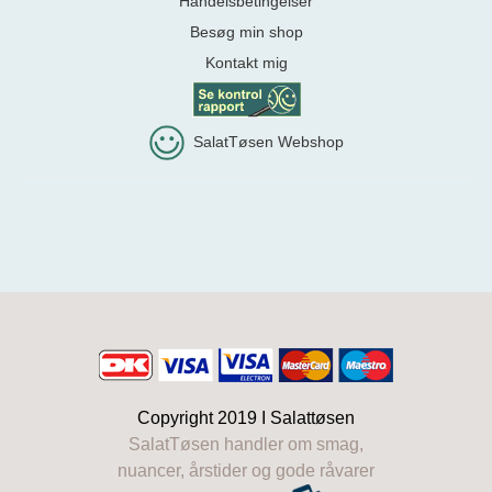
Handelsbetingelser
Besøg min shop
Kontakt mig
SalatTøsen Webshop
Copyright 2019 I
Salattøsen
SalatTøsen handler om smag,
nuancer, årstider og gode råvarer