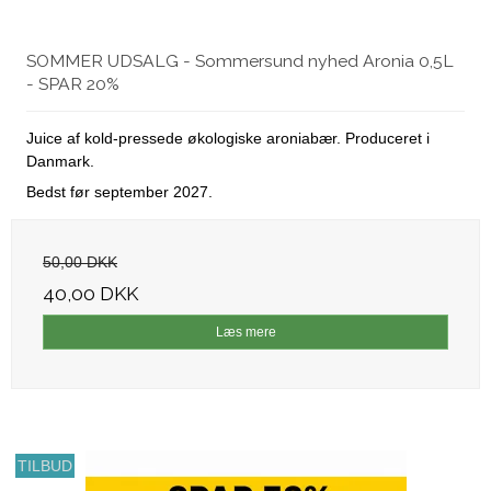
SOMMER UDSALG - Sommersund nyhed Aronia 0,5L
- SPAR 20%
Juice af kold-pressede økologiske aroniabær. Produceret i
Danmark.
Bedst før september 2027.
50,00 DKK
40,00 DKK
Læs mere
TILBUD