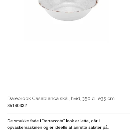
Dalebrook Casablanca skål, hvid, 350 cl, ø35 cm
35140332
De smukke fade i "terraccota" look er lette, går i
opvaskemaskinen og er ideelle at anrette salater på.