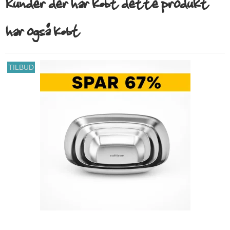
Kunder der har købt dette produkt
har også købt
TILBUD