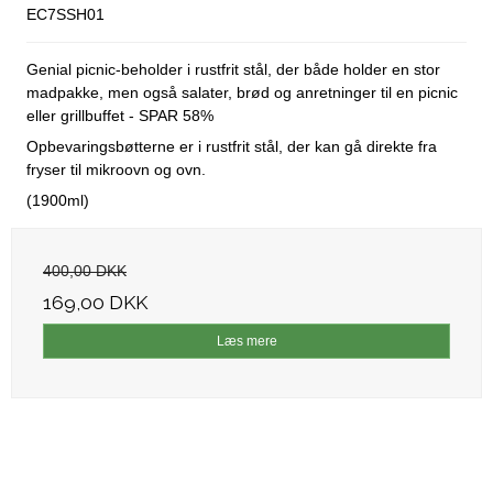
EC7SSH01
Genial picnic-beholder i rustfrit stål, der både holder en stor
madpakke, men også salater, brød og anretninger til en picnic
eller grillbuffet - SPAR 58%
Opbevaringsbøtterne er i rustfrit stål, der kan gå direkte fra
fryser til mikroovn og ovn.
(1900ml)
400,00 DKK
169,00 DKK
Læs mere