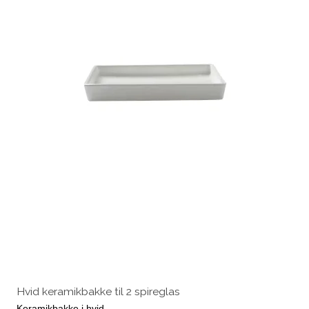
Hvid keramikbakke til 2 spireglas
Keramikbakke i hvid