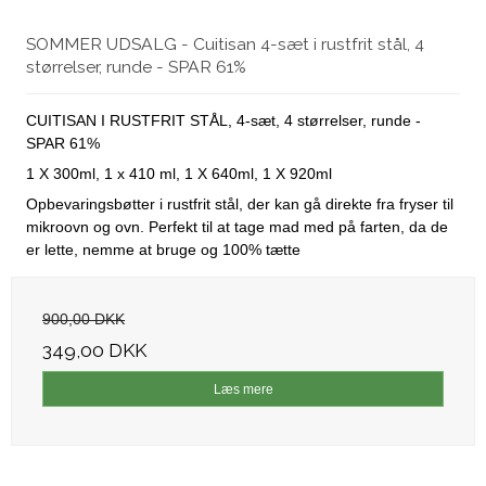
SOMMER UDSALG - Cuitisan 4-sæt i rustfrit stål, 4
størrelser, runde - SPAR 61%
CUITISAN I RUSTFRIT STÅL, 4-sæt, 4 størrelser, runde -
SPAR 61%
1 X 300ml, 1 x 410 ml, 1 X 640ml, 1 X 920ml
Opbevaringsbøtter i rustfrit stål, der kan gå direkte fra fryser til
mikroovn og ovn. Perfekt til at tage mad med på farten, da de
er lette, nemme at bruge og 100% tætte
900,00 DKK
349,00 DKK
Læs mere