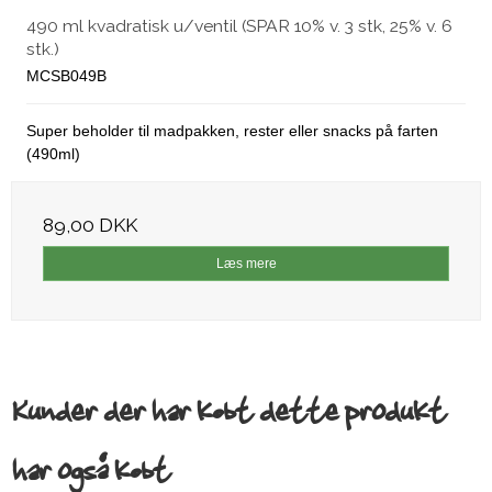
490 ml kvadratisk u/ventil (SPAR 10% v. 3 stk, 25% v. 6
stk.)
MCSB049B
Super beholder til madpakken, rester eller snacks på farten
(490ml)
89,00 DKK
Læs mere
Kunder der har købt dette produkt
har også købt