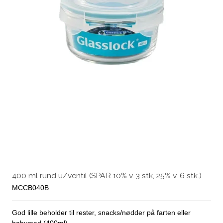
400 ml rund u/ventil (SPAR 10% v. 3 stk, 25% v. 6 stk.)
MCCB040B
God lille beholder til rester, snacks/nødder på farten eller
babymad (400ml)