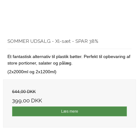
SOMMER UDSALG - Xl-sæt - SPAR 38%
Et fantastisk alternativ til plastik bøtter. Perfekt til opbevaring af
store portioner, salater og pålæg.
(2x2000ml og 2x1200ml)
644,00 DKK
399,00 DKK
Læs mere