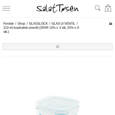
0
Forside
/
Shop
/
GLASSLOCK
/
GLAS U/ VENTIL
/
210 ml kvadratisk u/ventil (SPAR 10% v. 3 stk, 25% v. 6
stk.)