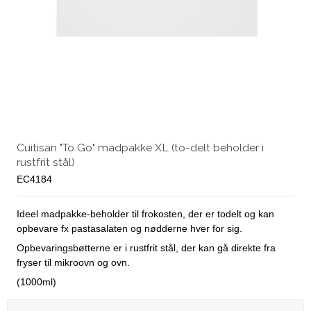
Cuitisan "To Go" madpakke XL (to-delt beholder i
rustfrit stål)
EC4184
Ideel madpakke-beholder til frokosten, der er todelt og kan
opbevare fx pastasalaten og nødderne hver for sig.
Opbevaringsbøtterne er i rustfrit stål, der kan gå direkte fra
fryser til mikroovn og ovn.
(1000ml)