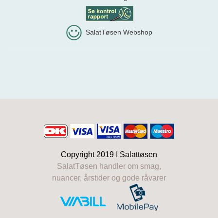
SalatTøsen Webshop
Copyright 2019 I
Salattøsen
SalatTøsen handler om smag,
nuancer, årstider og gode råvarer