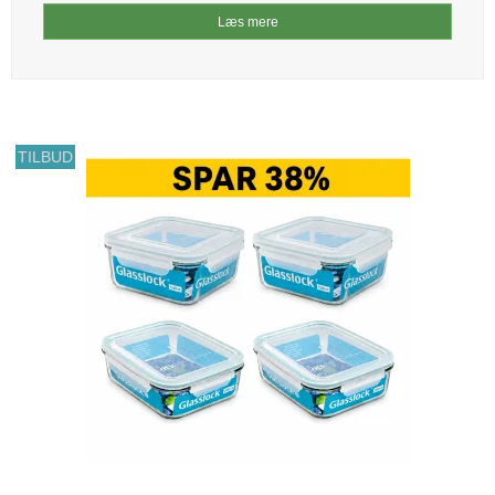
Læs mere
TILBUD