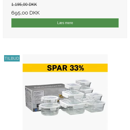
1.195,00 DKK
695,00 DKK
Læs mere
TILBUD