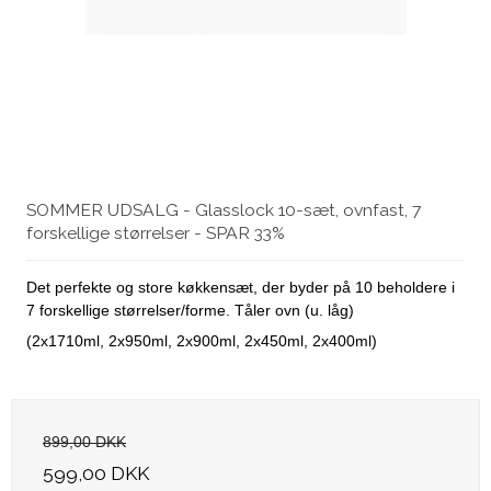
SOMMER UDSALG - Glasslock 10-sæt, ovnfast, 7
forskellige størrelser - SPAR 33%
Det perfekte og store køkkensæt, der byder på 10 beholdere i
7 forskellige størrelser/forme. Tåler ovn (u. låg)
(2x1710ml, 2x950ml, 2x900ml, 2x450ml, 2x400ml)
899,00 DKK
599,00 DKK