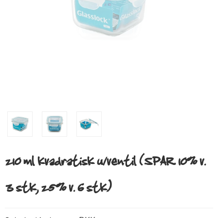
210 ml kvadratisk u/ventil (SPAR 10% v.
3 stk, 25% v. 6 stk.)