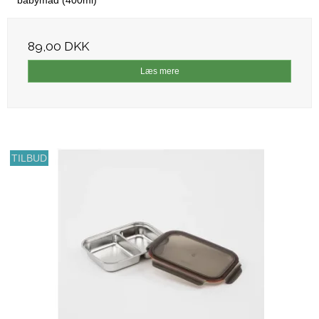
89,00 DKK
Læs mere
TILBUD