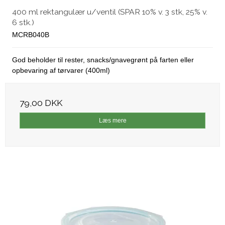
400 ml rektangulær u/ventil (SPAR 10% v. 3 stk, 25% v.
6 stk.)
MCRB040B
God beholder til rester, snacks/gnavegrønt på farten eller
opbevaring af tørvarer (400ml)
79,00 DKK
Læs mere