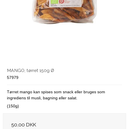
MANGO, tørret 150g Ø
57979
Tørret mango kan spises som snack eller bruges som
ingrediens til musli, bagning eller salat.
(150g)
50,00 DKK