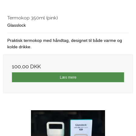
Termokop 350ml (pink)
Glasslock
Praktisk termokop med håndtag, designet til både varme og
kolde drikke.
100,00 DKK
Læs mere