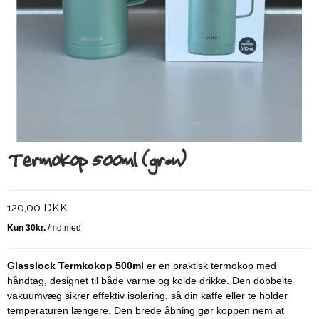
Termokop 500ml (grøn)
120,00 DKK
Glasslock Termkokop 500ml
er en praktisk termokop med
håndtag, designet til både varme og kolde drikke. Den dobbelte
vakuumvæg sikrer effektiv isolering, så din kaffe eller te holder
temperaturen længere. Den brede åbning gør koppen nem at