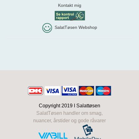
Kontakt mig
SalatTøsen Webshop
Copyright 2019 I
Salattøsen
SalatTøsen handler om smag,
nuancer, årstider og gode råvarer