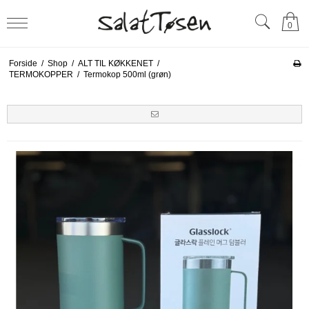
0
Forside
/
Shop
/
ALT TIL KØKKENET
/
TERMOKOPPER
/
Termokop 500ml (grøn)