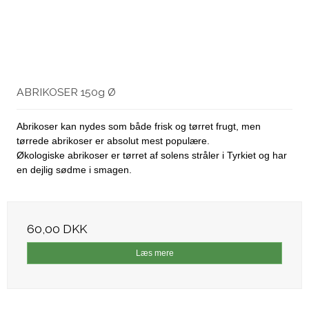
ABRIKOSER 150g Ø
Abrikoser kan nydes som både frisk og tørret frugt, men
tørrede abrikoser er absolut mest populære.
Økologiske abrikoser er tørret af solens stråler i Tyrkiet og har
en dejlig sødme i smagen.
60,00 DKK
Læs mere