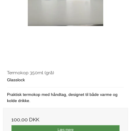
Termokop 350ml (grå)
Glasslock
Praktisk termokop med håndtag, designet til både varme og
kolde drikke.
100,00 DKK
Læs mere