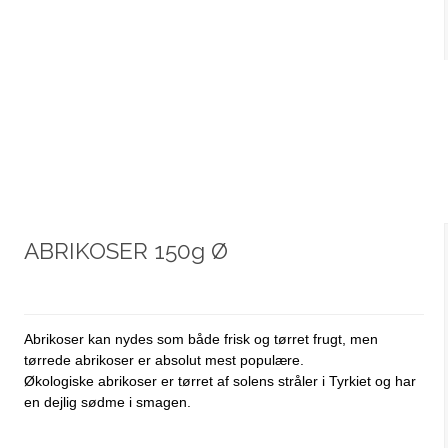
ABRIKOSER 150g Ø
Abrikoser kan nydes som både frisk og tørret frugt, men
tørrede abrikoser er absolut mest populære.
Økologiske abrikoser er tørret af solens stråler i Tyrkiet og har
en dejlig sødme i smagen.