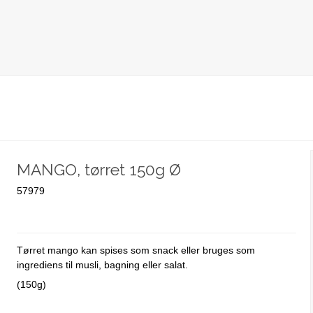
MANGO, tørret 150g Ø
57979
Tørret mango kan spises som snack eller bruges som
ingrediens til musli, bagning eller salat.
(150g)