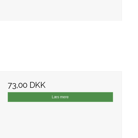
73,00 DKK
Læs mere