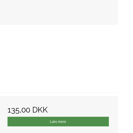
135,00 DKK
Læs mere