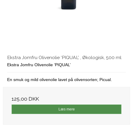
Ekstra Jomfru Olivenolie ‘PIQUAL’ , Økologisk, 500 ml
Ekstra Jomfru Olivenolie ‘PIQUAL’
En smuk og mild olivenolie lavet på olivensorten; Picual.
125,00 DKK
Læs mere