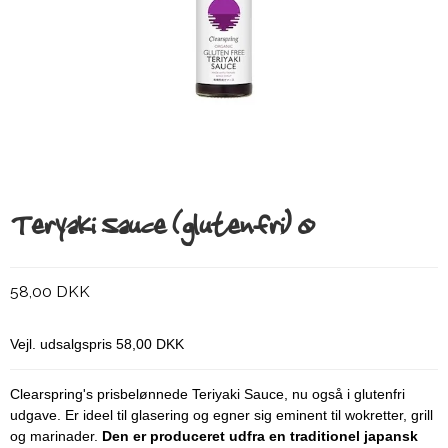
Teryaki Sauce (glutenfri) Ø
58,00 DKK
Vejl. udsalgspris 58,00 DKK
Clearspring's prisbelønnede Teriyaki Sauce, nu også i glutenfri
udgave. Er ideel til glasering og egner sig eminent til wokretter, grill
og marinader.
Den er produceret udfra en traditionel japansk