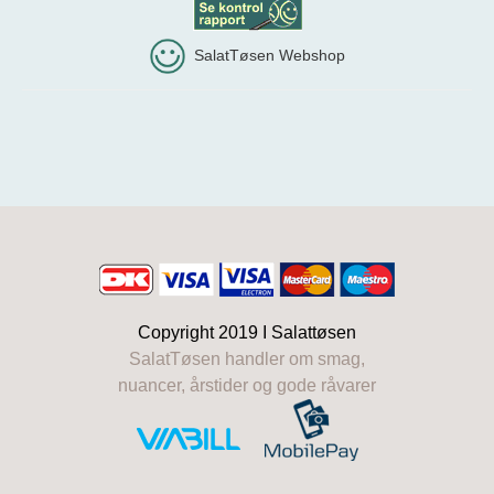
SalatTøsen Webshop
Copyright 2019 I
Salattøsen
SalatTøsen handler om smag,
nuancer, årstider og gode råvarer