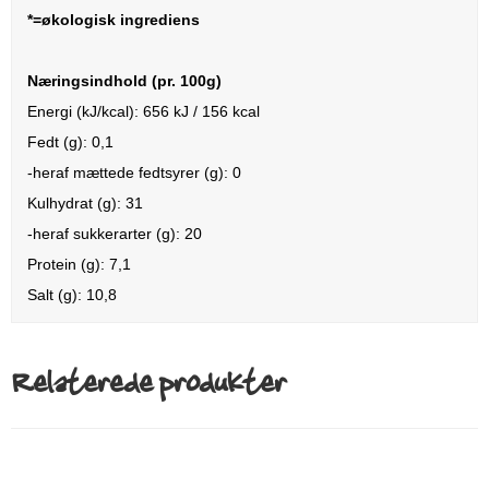
*=økologisk ingrediens
Næringsindhold (pr. 100g)
Energi (kJ/kcal): 656 kJ / 156 kcal
Fedt (g): 0,1
-heraf mættede fedtsyrer (g): 0
Kulhydrat (g): 31
-heraf sukkerarter (g): 20
Protein (g): 7,1
Salt (g): 10,8
Relaterede produkter