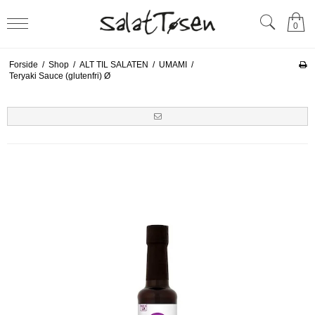
0
Forside
/
Shop
/
ALT TIL SALATEN
/
UMAMI
/
Teryaki Sauce (glutenfri) Ø