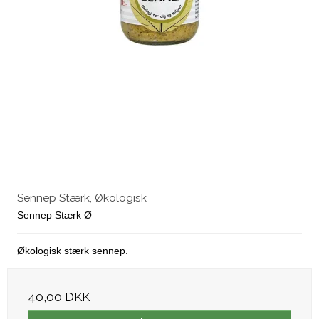
Sennep Stærk, Økologisk
Sennep Stærk Ø
Økologisk stærk sennep.
40,00 DKK