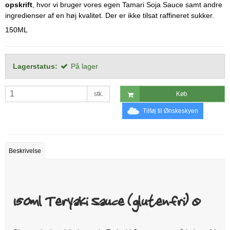
opskrift
, hvor vi bruger vores egen Tamari Soja Sauce samt andre
ingredienser af en høj kvalitet. Der er ikke tilsat raffineret sukker.
150ML
Lagerstatus:
På lager
stk.
Køb
Tilføj til Ønskeskyen
Beskrivelse
150ml Teryaki Sauce (glutenfri) Ø