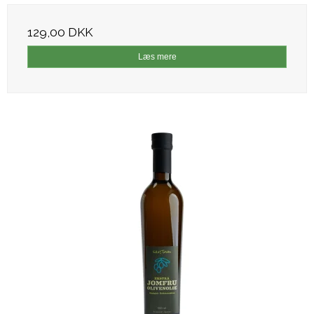
129,00 DKK
Læs mere