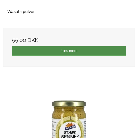
Wasabi pulver
55,00 DKK
Læs mere