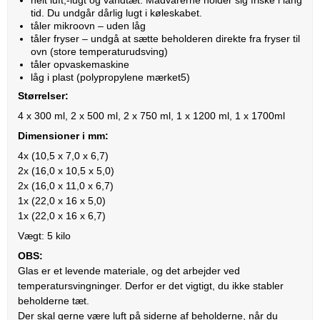
tid. Du undgår dårlig lugt i køleskabet.
tåler mikroovn – uden låg
tåler fryser – undgå at sætte beholderen direkte fra fryser til
ovn (store temperaturudsving)
tåler opvaskemaskine
låg i plast (polypropylene mærket5)
Størrelser:
4 x 300 ml, 2 x 500 ml, 2 x 750 ml, 1 x 1200 ml, 1 x 1700ml
Dimensioner i mm:
4x (10,5 x 7,0 x 6,7)
2x (16,0 x 10,5 x 5,0)
2x (16,0 x 11,0 x 6,7)
1x (22,0 x 16 x 5,0)
1x (22,0 x 16 x 6,7)
Vægt: 5 kilo
OBS:
Glas er et levende materiale, og det arbejder ved
temperatursvingninger. Derfor er det vigtigt, du ikke stabler
beholderne tæt.
Der skal gerne være luft på siderne af beholderne, når du