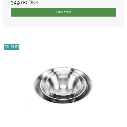
349,00 DKK
Læs mere
TILBUD