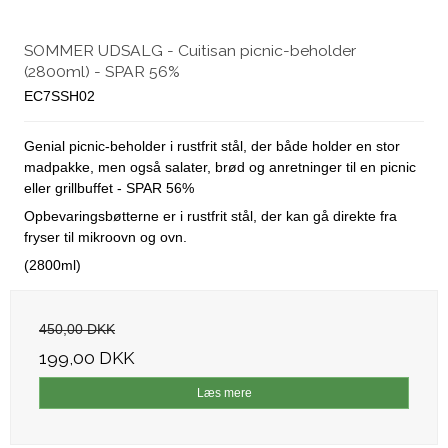
SOMMER UDSALG - Cuitisan picnic-beholder
(2800ml) - SPAR 56%
EC7SSH02
Genial picnic-beholder i rustfrit stål, der både holder en stor
madpakke, men også salater, brød og anretninger til en picnic
eller grillbuffet - SPAR 56%
Opbevaringsbøtterne er i rustfrit stål, der kan gå direkte fra
fryser til mikroovn og ovn.
(2800ml)
450,00 DKK
199,00 DKK
Læs mere