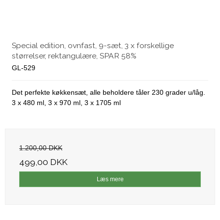
Special edition, ovnfast, 9-sæt, 3 x forskellige
størrelser, rektangulære, SPAR 58%
GL-529
Det perfekte køkkensæt, alle beholdere tåler 230 grader u/låg.
3 x 480 ml, 3 x 970 ml, 3 x 1705 ml
1.200,00 DKK
499,00 DKK
Læs mere