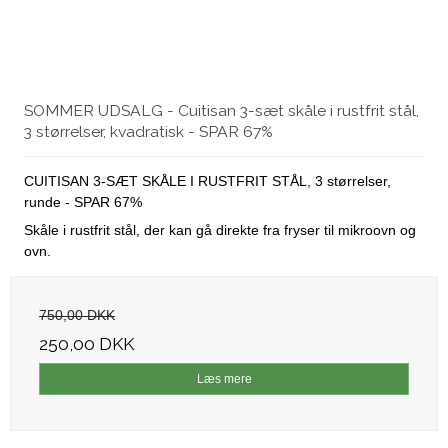
SOMMER UDSALG - Cuitisan 3-sæt skåle i rustfrit stål,
3 størrelser, kvadratisk - SPAR 67%
CUITISAN 3-SÆT SKÅLE I RUSTFRIT STÅL, 3 størrelser,
runde - SPAR 67%
Skåle i rustfrit stål, der kan gå direkte fra fryser til mikroovn og
ovn.
750,00 DKK
250,00 DKK
Læs mere