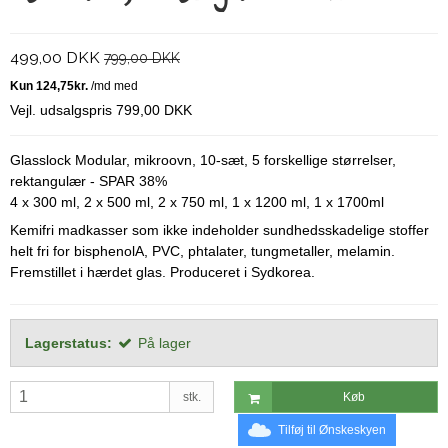
499,00 DKK
799,00 DKK
Vejl. udsalgspris 799,00 DKK
Glasslock Modular, mikroovn, 10-sæt, 5 forskellige størrelser,
rektangulær - SPAR 38%
4 x 300 ml, 2 x 500 ml, 2 x 750 ml, 1 x 1200 ml, 1 x 1700ml
Kemifri madkasser som ikke indeholder sundhedsskadelige stoffer
helt fri for bisphenolA, PVC, phtalater, tungmetaller, melamin.
Fremstillet i hærdet glas. Produceret i Sydkorea.
Lagerstatus:
På lager
stk.
Køb
Tilføj til Ønskeskyen