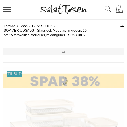
0
Forside
/
Shop
/
GLASSLOCK
/
SOMMER UDSALG - Glasslock Modular, mikroovn, 10-
sæt, 5 forskellige størrelser, rektangulær - SPAR 38%
TILBUD