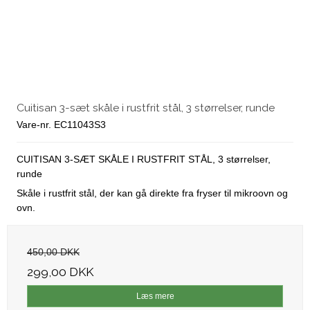
Cuitisan 3-sæt skåle i rustfrit stål, 3 størrelser, runde
Vare-nr. EC11043S3
CUITISAN 3-SÆT SKÅLE I RUSTFRIT STÅL, 3 størrelser,
runde
Skåle i rustfrit stål, der kan gå direkte fra fryser til mikroovn og
ovn.
450,00 DKK
299,00 DKK
Læs mere