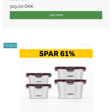
329,00 DKK
Læs mere
TILBUD