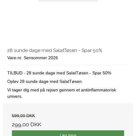
28 sunde dage med SalatTøsen - Spar 50%
Vare-nr. Sensommer 2026
TILBUD - 28 sunde dage med SalatTøsen - Spar 50%
Oplev 28 sunde dage med SalatTøsen.
Vi tager dig med på rejsen gennem et antiinflammatorisk
univers.
599,00 DKK
299,00 DKK
Læs mere