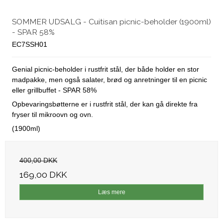
SOMMER UDSALG - Cuitisan picnic-beholder (1900ml)
- SPAR 58%
EC7SSH01
Genial picnic-beholder i rustfrit stål, der både holder en stor
madpakke, men også salater, brød og anretninger til en picnic
eller grillbuffet - SPAR 58%
Opbevaringsbøtterne er i rustfrit stål, der kan gå direkte fra
fryser til mikroovn og ovn.
(1900ml)
400,00 DKK
169,00 DKK
Læs mere