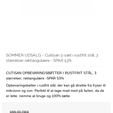
SOMMER UDSALG - Cuitisan 3-sæt i rustfrit stål, 3
størrelser, rektangulære - SPAR 53%
CUTISAN OPBEVARINGSBØTTER I RUSTFRIT STÅL, 3
størrelser, rektangulære -SPAR 53%
Opbevaringsbøtter i rustfrit stål, der kan gå direkte fra fryser til
mikroovn og ovn. Perfekt til at tage mad med på farten, da de
er lette, nemme at bruge og 100% tætte
699,00 DKK