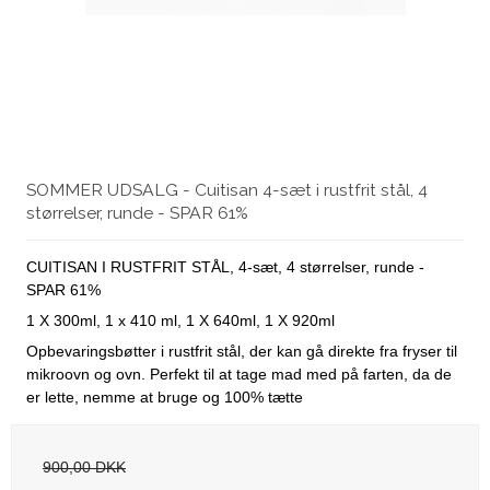
SOMMER UDSALG - Cuitisan 4-sæt i rustfrit stål, 4
størrelser, runde - SPAR 61%
CUITISAN I RUSTFRIT STÅL, 4-sæt, 4 størrelser, runde -
SPAR 61%
1 X 300ml, 1 x 410 ml, 1 X 640ml, 1 X 920ml
Opbevaringsbøtter i rustfrit stål, der kan gå direkte fra fryser til
mikroovn og ovn. Perfekt til at tage mad med på farten, da de
er lette, nemme at bruge og 100% tætte
900,00 DKK