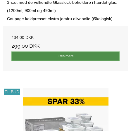
3-sæt med de velkendte Glasslock-beholdere i hærdet glas.
(1200ml, 900ml og 490ml)
Coupage koldpresset ekstra jomfru olivenolie (Økologisk)
434,00 DKK
299,00 DKK
Læs mere
TILBUD