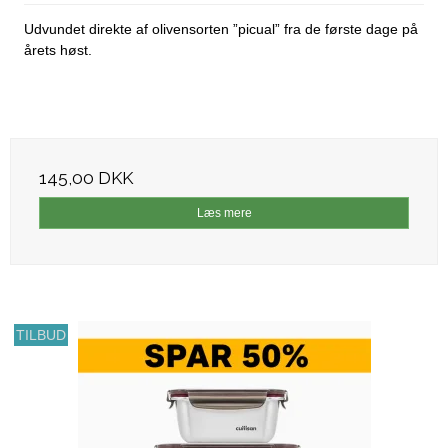
Udvundet direkte af olivensorten ”picual” fra de første dage på
årets høst.
145,00 DKK
Læs mere
TILBUD