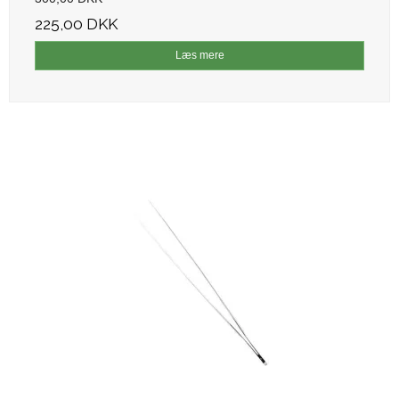
225,00 DKK
Læs mere