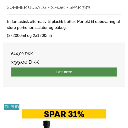
SOMMER UDSALG - Xl-sæt - SPAR 38%
Et fantastisk alternativ til plastik bøtter. Perfekt til opbevaring af
store portioner, salater og pålæg.
(2x2000ml og 2x1200ml)
644,00 DKK
399,00 DKK
Læs mere
TILBUD