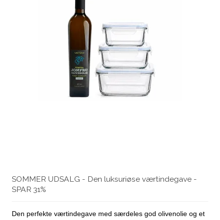
SOMMER UDSALG - Den luksuriøse værtindegave -
SPAR 31%
Den perfekte værtindegave med særdeles god olivenolie og et