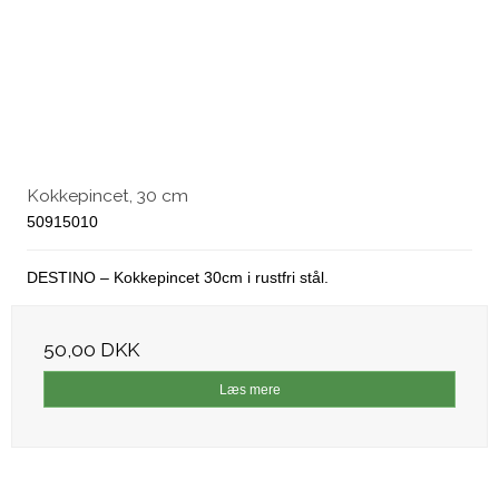
Kokkepincet, 30 cm
50915010
DESTINO – Kokkepincet 30cm i rustfri stål.
50,00 DKK
Læs mere