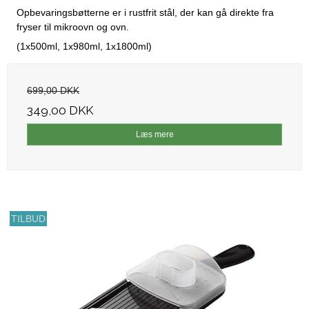
Opbevaringsbøtterne er i rustfrit stål, der kan gå direkte fra
fryser til mikroovn og ovn.
(1x500ml, 1x980ml, 1x1800ml)
699,00 DKK
349,00 DKK
Læs mere
TILBUD