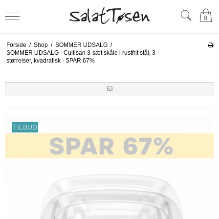
0
Forside
/
Shop
/
SOMMER UDSALG
/
SOMMER UDSALG - Cuitisan 3-sæt skåle i rustfrit stål, 3
størrelser, kvadratisk - SPAR 67%
TILBUD