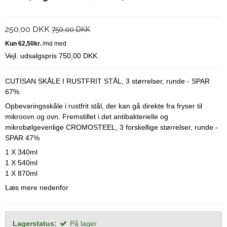
250,00 DKK
750,00 DKK
Vejl. udsalgspris 750,00 DKK
CUTISAN SKÅLE I RUSTFRIT STÅL, 3 størrelser, runde - SPAR
67%
Opbevaringsskåle i rustfrit stål, der kan gå direkte fra fryser til
mikroovn og ovn. Fremstillet i det antibakterielle og
mikrobølgevenlige CROMOSTEEL, 3 forskellige størrelser, runde -
SPAR 47%
1 X 340ml
1 X 540ml
1 X 870ml
Læs mere nedenfor
Lagerstatus:
På lager