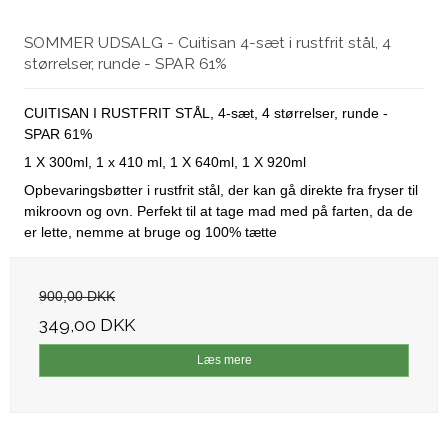
SOMMER UDSALG - Cuitisan 4-sæt i rustfrit stål, 4
størrelser, runde - SPAR 61%
CUITISAN I RUSTFRIT STÅL, 4-sæt, 4 størrelser, runde -
SPAR 61%
1 X 300ml, 1 x 410 ml, 1 X 640ml, 1 X 920ml
Opbevaringsbøtter i rustfrit stål, der kan gå direkte fra fryser til
mikroovn og ovn. Perfekt til at tage mad med på farten, da de
er lette, nemme at bruge og 100% tætte
900,00 DKK
349,00 DKK
Læs mere