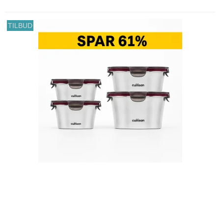
TILBUD