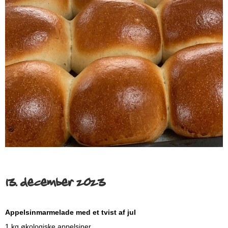
13. december 2023
Appelsinmarmelade med et tvist af jul
1 kg økologiske appelsiner