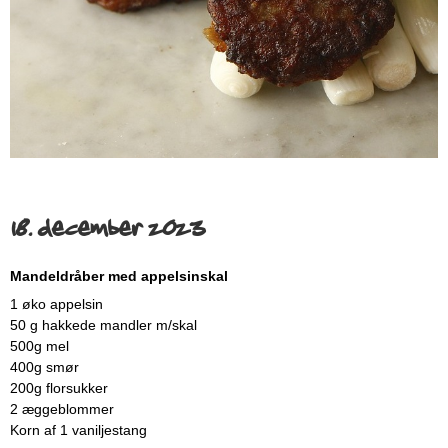
18. december 2023
Mandeldråber med appelsinskal
1 øko appelsin
50 g hakkede mandler m/skal
500g mel
400g smør
200g florsukker
2 æggeblommer
Korn af 1 vaniljestang