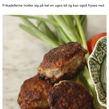
Frikadellerne holder sig på køl en uges tid og kan også fryses ned.