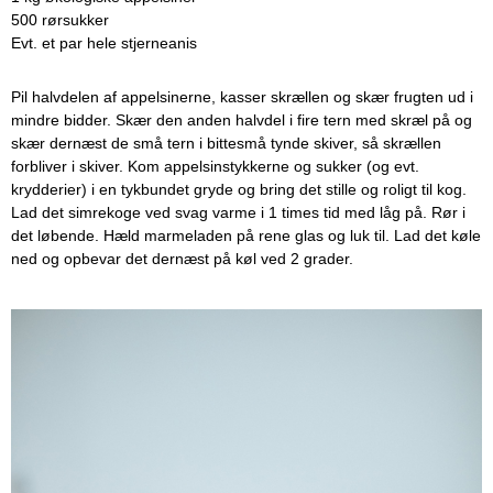
500 rørsukker
Evt. et par hele stjerneanis
Pil halvdelen af appelsinerne, kasser skrællen og skær frugten ud i
mindre bidder. Skær den anden halvdel i fire tern med skræl på og
skær dernæst de små tern i bittesmå tynde skiver, så skrællen
forbliver i skiver. Kom appelsinstykkerne og sukker (og evt.
krydderier) i en tykbundet gryde og bring det stille og roligt til kog.
Lad det simrekoge ved svag varme i 1 times tid med låg på. Rør i
det løbende. Hæld marmeladen på rene glas og luk til. Lad det køle
ned og opbevar det dernæst på køl ved 2 grader.