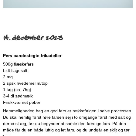
14. december 2023
Pers pandestegte frikadeller
500g flæskefars
Lidt flagesalt
2 æg
2 spsk hvedemel m/top
1 løg (ca. 75g)
3-4 dl sødmælk
Friskkværnet peber
Hemmeligheden bag en god fars er rækkefølgen i selve processen.
Du skal nemlig først røre farsen sej i to omgange først med salt og
dernæst æg, før du begynder at samle den færdige fars. På den
måde får du en både luftig og let fars, og du undgår en skilt og tør