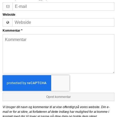
Webside
Kommentar
*
Opret kommentar
Vi bruger dit navn og kommentar til at vise offentligt på vores website. Din e-
mail er for at sikre, at forfatteren af dette indlæg har mulighed for at komme i
kontakt med dig Vi lover at passe på dine data og holde dem sikret.