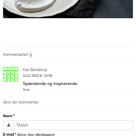
Kommentar(er)
1
Kari Bonderup
11/12 2023 kl. 15:58
Spændende og inspirerende
Svar
Skriv din kommentar
Navn
*
E-mail
*
(bliver ikke offentliggjort)