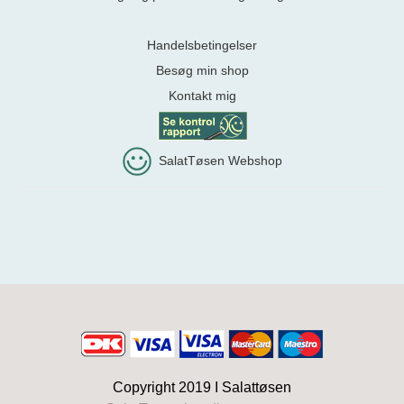
Handelsbetingelser
Besøg min shop
Kontakt mig
SalatTøsen Webshop
Copyright 2019 I
Salattøsen