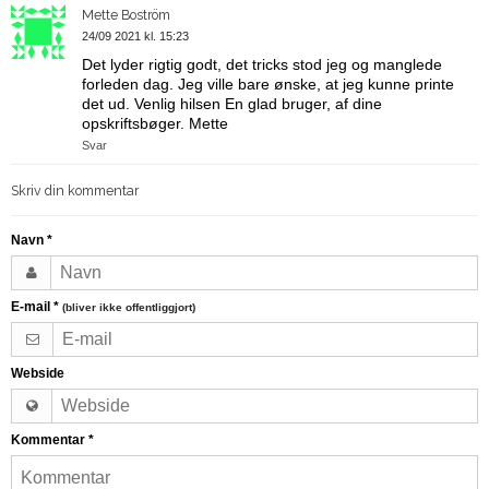
Mette Boström
24/09 2021 kl. 15:23
Det lyder rigtig godt, det tricks stod jeg og manglede
forleden dag. Jeg ville bare ønske, at jeg kunne printe
det ud. Venlig hilsen En glad bruger, af dine
opskriftsbøger. Mette
Svar
Skriv din kommentar
Navn
*
E-mail
*
(bliver ikke offentliggjort)
Webside
Kommentar
*