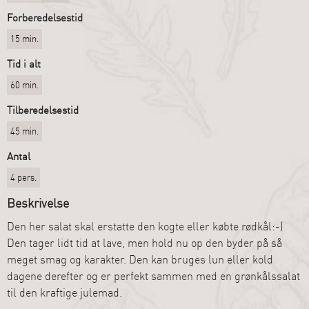
Forberedelsestid
15 min.
Tid i alt
60 min.
Tilberedelsestid
45 min.
Antal
4 pers.
Beskrivelse
Den her salat skal erstatte den kogte eller købte rødkål:-)
Den tager lidt tid at lave, men hold nu op den byder på så
meget smag og karakter. Den kan bruges lun eller kold
dagene derefter og er perfekt sammen med en grønkålssalat
til den kraftige julemad.