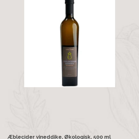
Æblecider vineddike, Økologisk, 500 ml