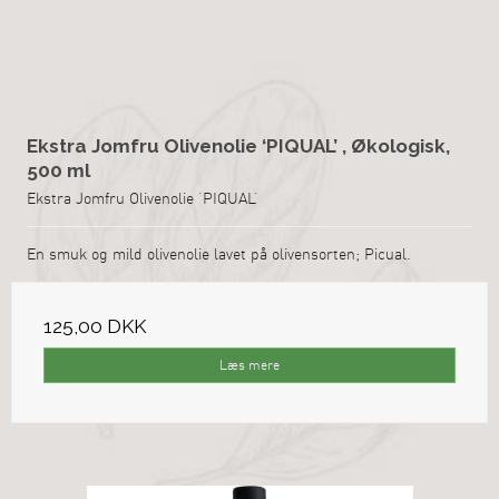
Ekstra Jomfru Olivenolie ‘PIQUAL’ , Økologisk,
500 ml
Ekstra Jomfru Olivenolie ‘PIQUAL’
En smuk og mild olivenolie lavet på olivensorten; Picual.
125,00 DKK
Læs mere