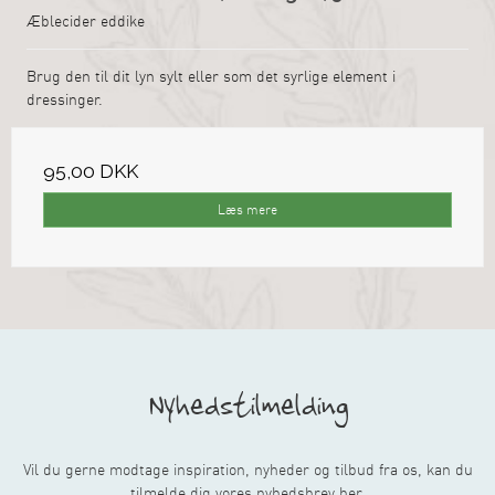
Æblecider eddike
Brug den til dit lyn sylt eller som det syrlige element i
dressinger.
95,00 DKK
Læs mere
Nyhedstilmelding
Vil du gerne modtage inspiration, nyheder og tilbud fra os, kan du
tilmelde dig vores nyhedsbrev her.