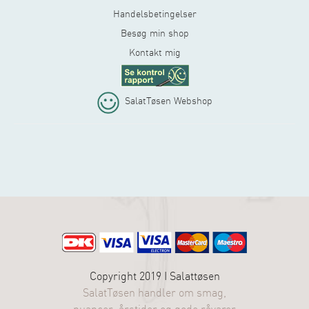
Handelsbetingelser
Besøg min shop
Kontakt mig
SalatTøsen Webshop
Copyright 2019 I
Salattøsen
SalatTøsen handler om smag,