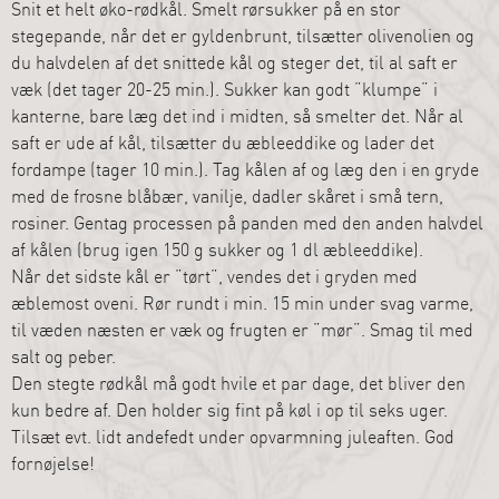
Snit et helt øko-rødkål. Smelt rørsukker på en stor
stegepande, når det er gyldenbrunt, tilsætter olivenolien og
du halvdelen af det snittede kål og steger det, til al saft er
væk (det tager 20-25 min.). Sukker kan godt ”klumpe” i
kanterne, bare læg det ind i midten, så smelter det. Når al
saft er ude af kål, tilsætter du æbleeddike og lader det
fordampe (tager 10 min.). Tag kålen af og læg den i en gryde
med de frosne blåbær, vanilje, dadler skåret i små tern,
rosiner. Gentag processen på panden med den anden halvdel
af kålen (brug igen 150 g sukker og 1 dl æbleeddike).
Når det sidste kål er ”tørt”, vendes det i gryden med
æblemost oveni. Rør rundt i min. 15 min under svag varme,
til væden næsten er væk og frugten er ”mør”. Smag til med
salt og peber.
Den stegte rødkål må godt hvile et par dage, det bliver den
kun bedre af. Den holder sig fint på køl i op til seks uger.
Tilsæt evt. lidt andefedt under opvarmning juleaften. God
fornøjelse!