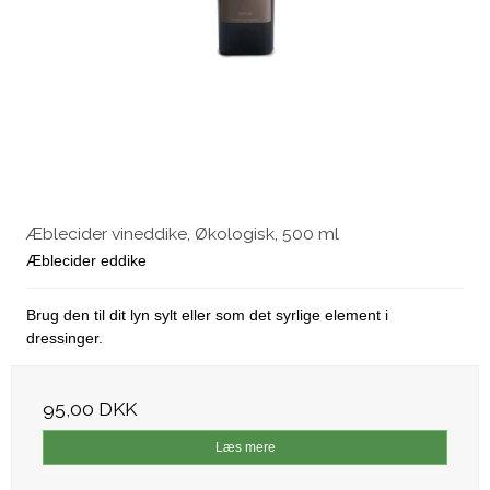
Æblecider vineddike, Økologisk, 500 ml
Æblecider eddike
Brug den til dit lyn sylt eller som det syrlige element i
dressinger.
95,00 DKK
Læs mere