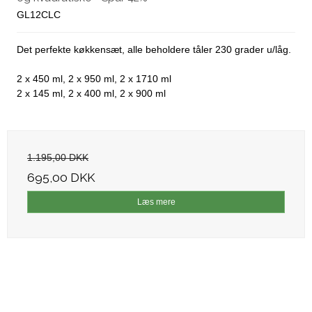
GL12CLC
Det perfekte køkkensæt, alle beholdere tåler 230 grader u/låg.
2 x 450 ml, 2 x 950 ml, 2 x 1710 ml
2 x 145 ml, 2 x 400 ml, 2 x 900 ml
1.195,00 DKK
695,00 DKK
Læs mere