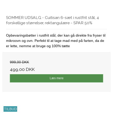
SOMMER UDSALG - Cuitisan 6-sæt i rustfrit stål, 4
forskellige størrelser, rektangulære - SPAR 50%
Opbevaringsbøtter i rustfrit stål, der kan gå direkte fra fryser til
mikroovn og ovn. Perfekt til at tage mad med på farten, da de
er lette, nemme at bruge og 100% tætte
999,00 DKK
499,00 DKK
Læs mere
TILBUD