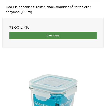
God lille beholder til rester, snacks/nødder på farten eller
babymad (165ml)
71,00 DKK
Læs mere