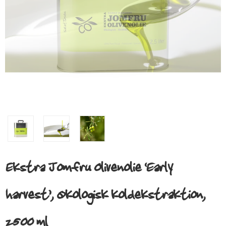
Ekstra Jomfru Olivenolie ‘Early
harvest’, Økologisk koldekstraktion,
2500 ml