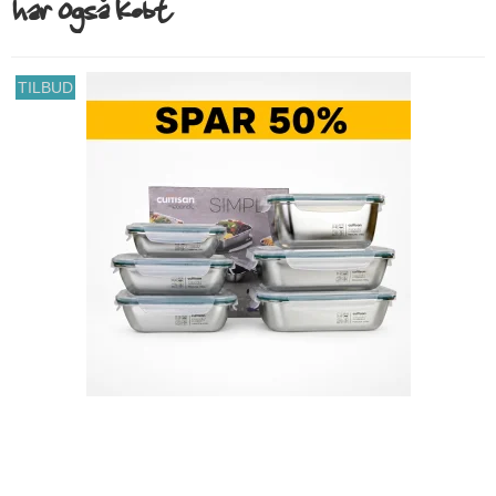
har også købt
TILBUD