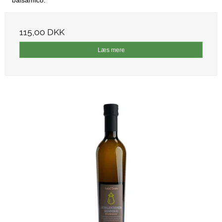
balsamico.
115,00 DKK
Læs mere