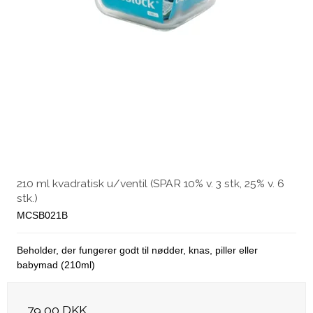
210 ml kvadratisk u/ventil (SPAR 10% v. 3 stk, 25% v. 6
stk.)
MCSB021B
Beholder, der fungerer godt til nødder, knas, piller eller
babymad (210ml)
79,00 DKK