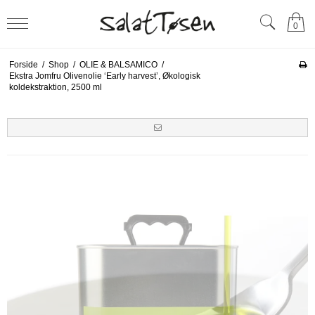
0
Forside
/
Shop
/
OLIE & BALSAMICO
/
Ekstra Jomfru Olivenolie ‘Early harvest’, Økologisk
koldekstraktion, 2500 ml