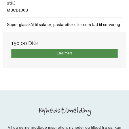
stk.)
MBCB100B
Super glasskål til salater, pastaretter eller som fad til servering
150,00 DKK
Læs mere
Nyhedstilmelding
Vil du gerne modtage inspiration, nyheder og tilbud fra os, kan