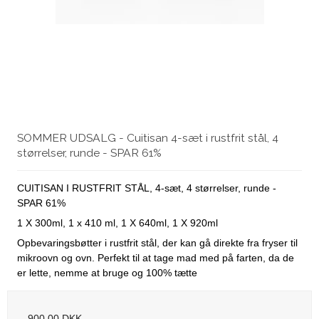
SOMMER UDSALG - Cuitisan 4-sæt i rustfrit stål, 4
størrelser, runde - SPAR 61%
CUITISAN I RUSTFRIT STÅL, 4-sæt, 4 størrelser, runde -
SPAR 61%
1 X 300ml, 1 x 410 ml, 1 X 640ml, 1 X 920ml
Opbevaringsbøtter i rustfrit stål, der kan gå direkte fra fryser til
mikroovn og ovn. Perfekt til at tage mad med på farten, da de
er lette, nemme at bruge og 100% tætte
900,00 DKK