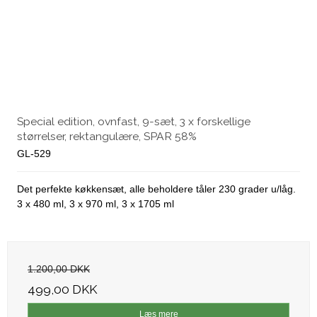
Special edition, ovnfast, 9-sæt, 3 x forskellige
størrelser, rektangulære, SPAR 58%
GL-529
Det perfekte køkkensæt, alle beholdere tåler 230 grader u/låg.
3 x 480 ml, 3 x 970 ml, 3 x 1705 ml
1.200,00 DKK
499,00 DKK
Læs mere