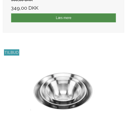
349,00 DKK
Læs mere
TILBUD