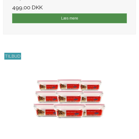
499,00 DKK
Læs mere
TILBUD