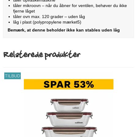
tåler mikroovn – når du åbner for ventilen, behøver du ikke
fjerne låget
tåler ovn max. 120 grader – uden låg
låg i plast (polypropylene mærket5)
Bemærk, at denne beholder ikke kan stables uden låg
Relaterede produkter
TILBUD