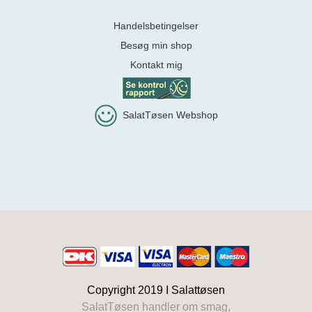
Handelsbetingelser
Besøg min shop
Kontakt mig
SalatTøsen Webshop
Copyright 2019 I
Salattøsen
SalatTøsen handler om smag,