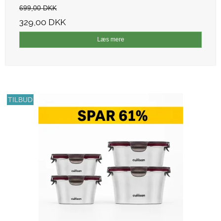
699,00 DKK
329,00 DKK
Læs mere
TILBUD