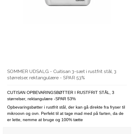
SOMMER UDSALG - Cuitisan 3-sæt i rustfrit stål, 3
størrelser, rektangulære - SPAR 53%
CUTISAN OPBEVARINGSBØTTER I RUSTFRIT STÅL, 3
størrelser, rektangulære -SPAR 53%
Opbevaringsbøtter i rustfrit stål, der kan gå direkte fra fryser til
mikroovn og ovn. Perfekt til at tage mad med på farten, da de
er lette, nemme at bruge og 100% tætte