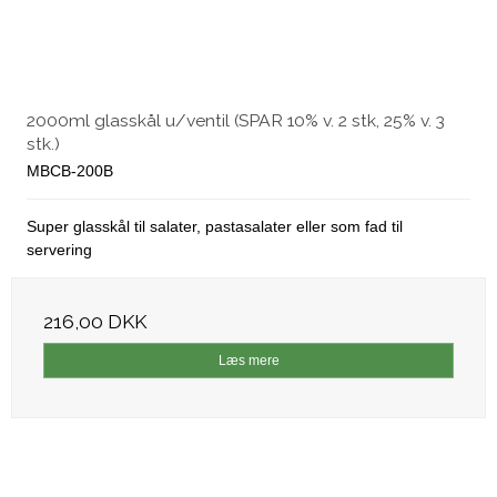
2000ml glasskål u/ventil (SPAR 10% v. 2 stk, 25% v. 3
stk.)
MBCB-200B
Super glasskål til salater, pastasalater eller som fad til
servering
216,00 DKK
Læs mere