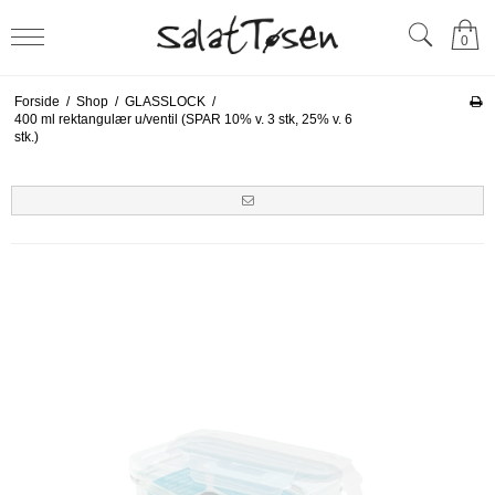
0
Forside
/
Shop
/
GLASSLOCK
/
400 ml rektangulær u/ventil (SPAR 10% v. 3 stk, 25% v. 6
stk.)