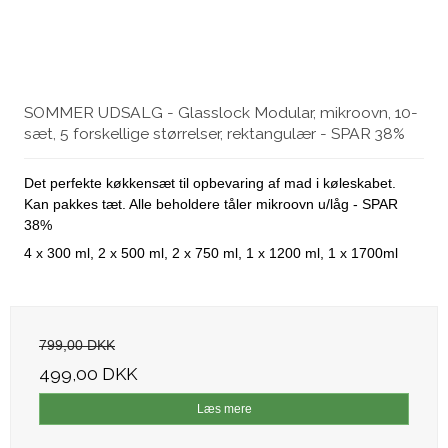
SOMMER UDSALG - Glasslock Modular, mikroovn, 10-
sæt, 5 forskellige størrelser, rektangulær - SPAR 38%
Det perfekte køkkensæt til opbevaring af mad i køleskabet.
Kan pakkes tæt. Alle beholdere tåler mikroovn u/låg - SPAR
38%
4 x 300 ml, 2 x 500 ml, 2 x 750 ml, 1 x 1200 ml, 1 x 1700ml
799,00 DKK
499,00 DKK
Læs mere