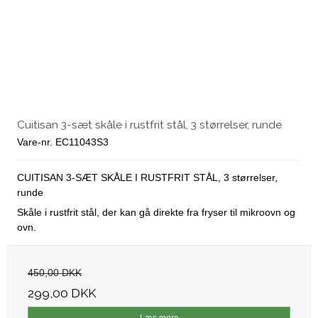
Cuitisan 3-sæt skåle i rustfrit stål, 3 størrelser, runde
Vare-nr. EC11043S3
CUITISAN 3-SÆT SKÅLE I RUSTFRIT STÅL, 3 størrelser,
runde
Skåle i rustfrit stål, der kan gå direkte fra fryser til mikroovn og
ovn.
450,00 DKK
299,00 DKK
Læs mere