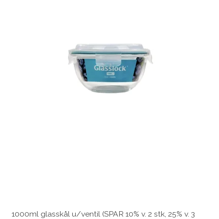
1000ml glasskål u/ventil (SPAR 10% v. 2 stk, 25% v. 3