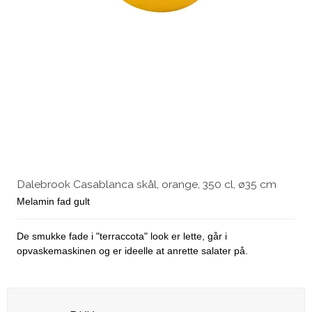
Dalebrook Casablanca skål, orange, 350 cl, ø35 cm
Melamin fad gult
De smukke fade i "terraccota" look er lette, går i
opvaskemaskinen og er ideelle at anrette salater på.