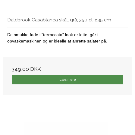
Dalebrook Casablanca skål, grå, 350 cl, ø35 cm
De smukke fade i "terraccota" look er lette, går i
opvaskemaskinen og er ideelle at anrette salater på.
349,00 DKK
Læs mere