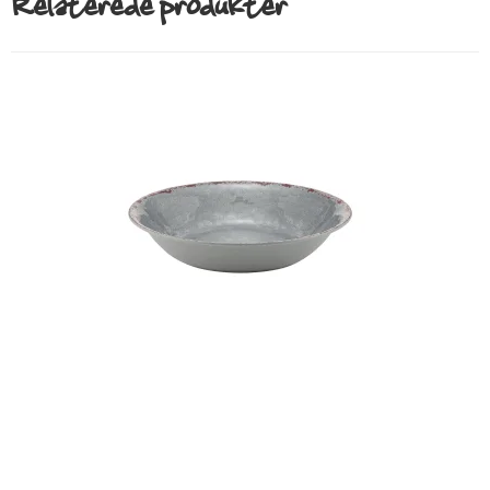
Relaterede produkter