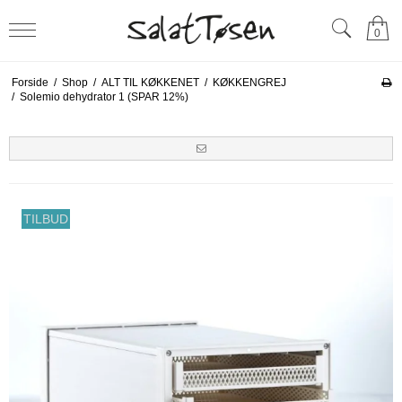
0
Forside
/
Shop
/
ALT TIL KØKKENET
/
KØKKENGREJ
/
Solemio dehydrator 1 (SPAR 12%)
TILBUD