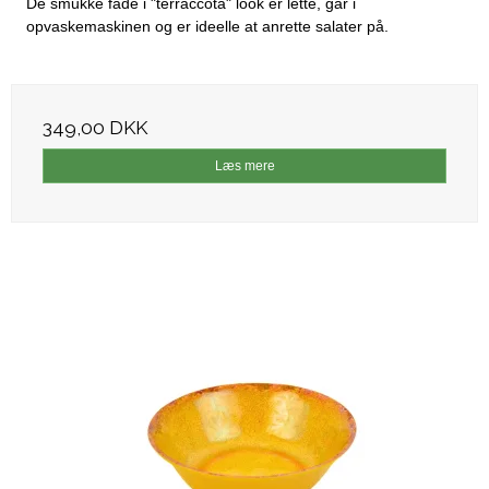
De smukke fade i "terraccota" look er lette, går i
opvaskemaskinen og er ideelle at anrette salater på.
349,00 DKK
Læs mere