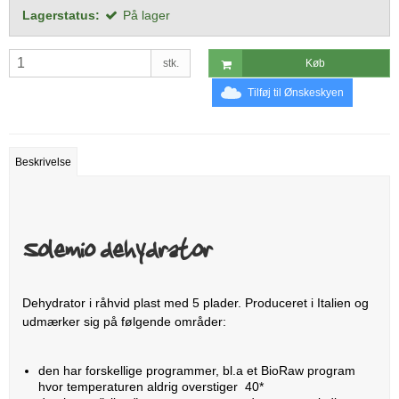
Lagerstatus:
På lager
stk.
Køb
Tilføj til Ønskeskyen
Beskrivelse
Solemio dehydrator
Dehydrator i råhvid plast med 5 plader. Produceret i Italien og
udmærker sig på følgende områder:
den har forskellige programmer, bl.a et BioRaw program
hvor temperaturen aldrig overstiger 40*