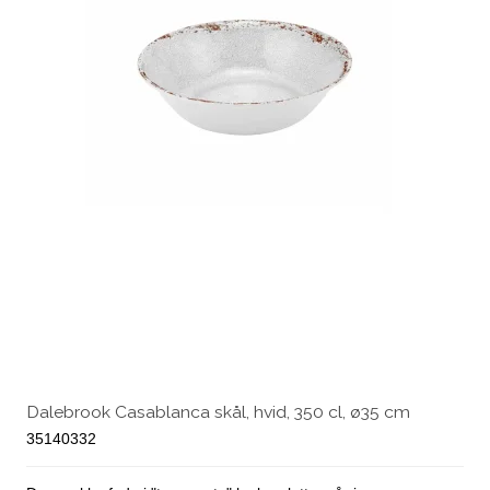
Dalebrook Casablanca skål, hvid, 350 cl, ø35 cm
35140332