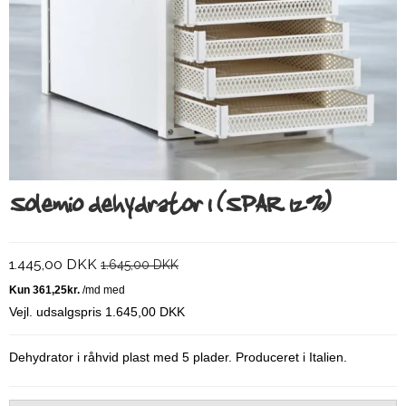
Solemio dehydrator 1 (SPAR 12%)
1.445,00 DKK
1.645,00 DKK
Vejl. udsalgspris 1.645,00 DKK
Dehydrator i råhvid plast med 5 plader. Produceret i Italien.