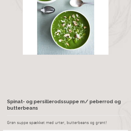
Spinat- og persillerodssuppe m/ peberrod og
butterbeans
Grøn suppe spækket med urter, butterbeans og grønt!