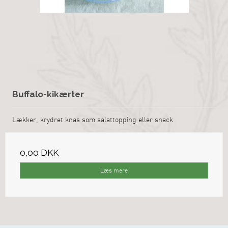
Buffalo-kikærter
Lækker, krydret knas som salattopping eller snack
0,00 DKK
Læs mere