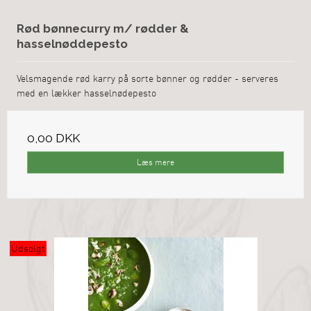
Rød bønnecurry m/ rødder &
hasselnøddepesto
Velsmagende rød karry på sorte bønner og rødder - serveres
med en lækker hasselnødepesto
0,00 DKK
Læs mere
Udsolgt