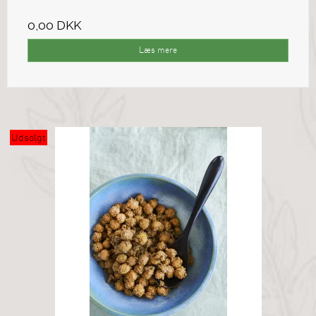
0,00 DKK
Læs mere
Udsolgt