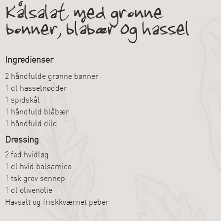
Kålsalat med grønne
bønner, blåbær og hassel
Ingredienser
2 håndfulde grønne bønner
1 dl hasselnødder
1 spidskål
1 håndfuld blåbær
1 håndfuld dild
Dressing
2 fed hvidløg
1 dl hvid balsamico
1 tsk grov sennep
1 dl olivenolie
Havsalt og friskkværnet peber