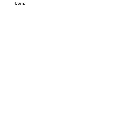
børn.